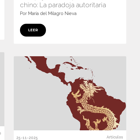
chino: La paradoja autoritaria
Por María del Milagro Nieva
LEER
s
Artículos
25-11-2025