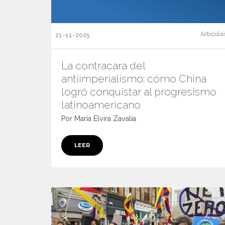
Artículo
21-11-2025
La contracara del
antiimperialismo: cómo China
logró conquistar al progresismo
latinoamericano
Por María Elvira Zavalía
LEER