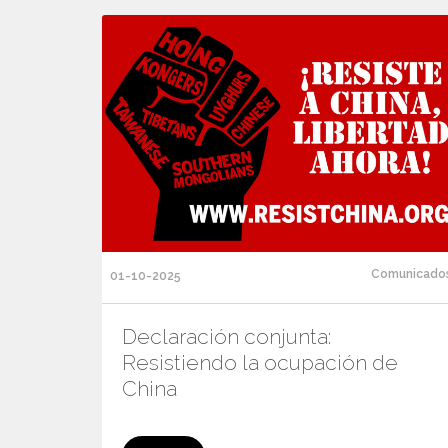
Comunicado
01-10-2025
Declaración conjunta:
Resistiendo la ocupación de
China