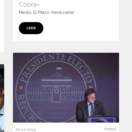
Cobra»
Medio: El Pitazo (Venezuela)
LEER
Prensa
02-12-2023