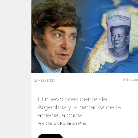
Artículo
19-12-2023
El nuevo presidente de
Argentina y la narrativa de la
amenaza china
Por Carlos Eduardo Piña