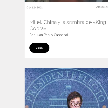
Artículo
01-12-2023
Milei, China y la sombra de «King
Cobra»
Por Juan Pablo Cardenal
LEER