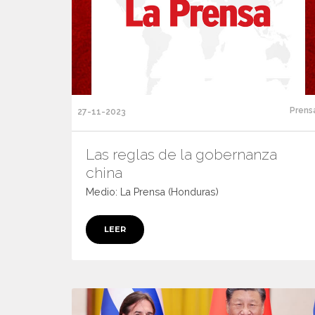
Prens
27-11-2023
Las reglas de la gobernanza
china
Medio: La Prensa (Honduras)
LEER