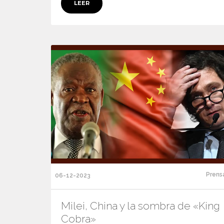
LEER
Prens
06-12-2023
Milei, China y la sombra de «King
Cobra»