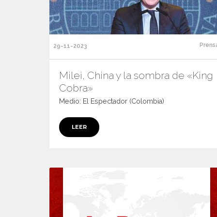
Prens
29-11-2023
Milei, China y la sombra de «King
Cobra»
Medio: El Espectador (Colombia)
LEER