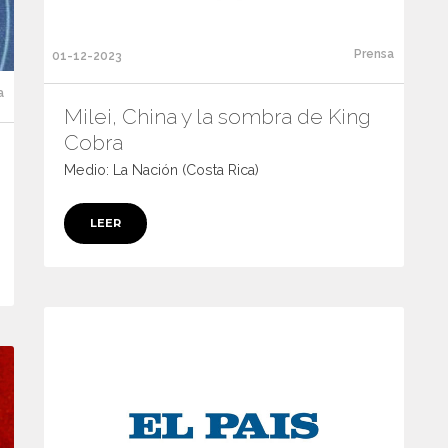
Prensa
01-12-2023
a
Milei, China y la sombra de King
Cobra
Medio: La Nación (Costa Rica)
LEER