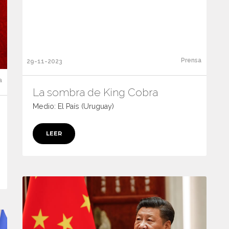
Prensa
29-11-2023
a
La sombra de King Cobra
Medio: El País (Uruguay)
LEER