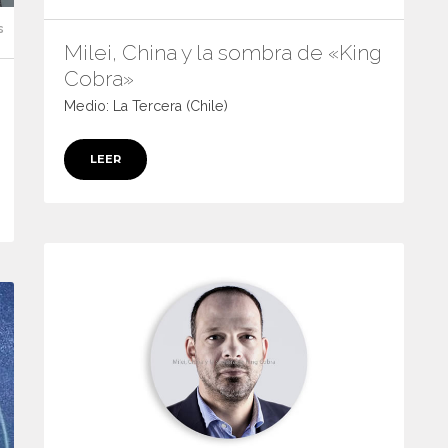
s
Milei, China y la sombra de «King
Cobra»
Medio: La Tercera (Chile)
LEER