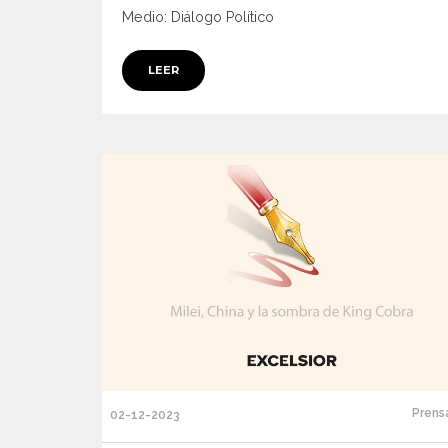
Medio: Diálogo Político
LEER
Prens
02-12-2023