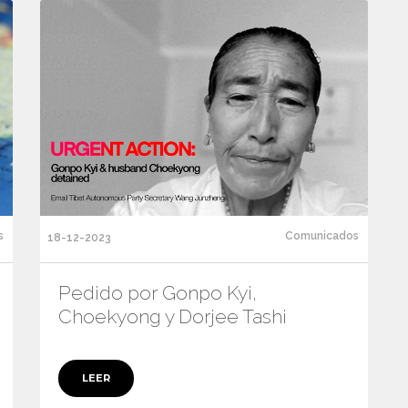
s
Comunicados
18-12-2023
Pedido por Gonpo Kyi,
Choekyong y Dorjee Tashi
LEER