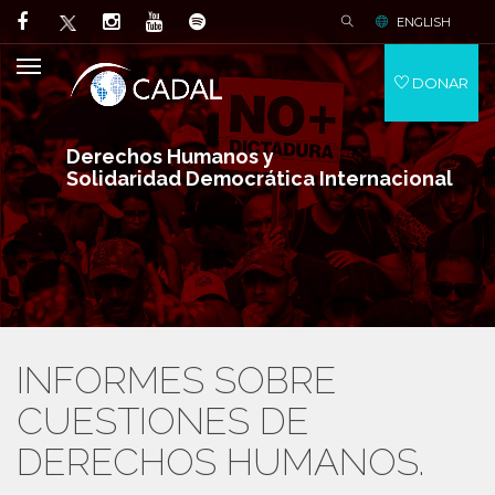
ENGLISH
DONAR
Derechos Humanos y
Solidaridad Democrática Internacional
INFORMES SOBRE
CUESTIONES DE
DERECHOS HUMANOS.