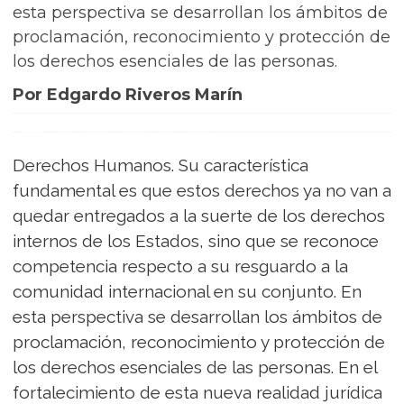
esta perspectiva se desarrollan los ámbitos de
proclamación, reconocimiento y protección de
los derechos esenciales de las personas.
Por Edgardo Riveros Marín
Derechos Humanos. Su característica
fundamental es que estos derechos ya no van a
quedar entregados a la suerte de los derechos
internos de los Estados, sino que se reconoce
competencia respecto a su resguardo a la
comunidad internacional en su conjunto. En
esta perspectiva se desarrollan los ámbitos de
proclamación, reconocimiento y protección de
los derechos esenciales de las personas. En el
fortalecimiento de esta nueva realidad jurídica