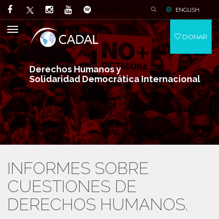
ENGLISH
DONAR
Derechos Humanos y
Solidaridad Democrática Internacional
INFORMES SOBRE
CUESTIONES DE
DERECHOS HUMANOS.