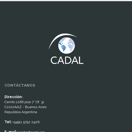
www.cumcontrol.net
CONTÁCTANOS
Dirección:
Cerrito 1266 piso 7° Of. 31
C1010AAZ - Buenos Aires
República Argentina
Tel:
+54911 5752 2406