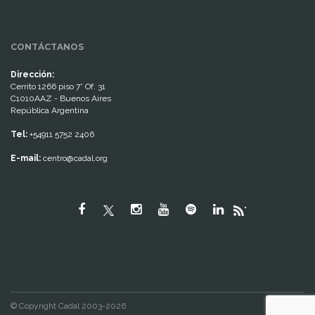
CONTÁCTANOS
Dirección:
Cerrito 1266 piso 7° Of. 31
C1010AAZ - Buenos Aires
República Argentina
Tel:
+54911 5752 2406
E-mail:
centro@cadal.org
"
© Copyright Cadal 2003-2026