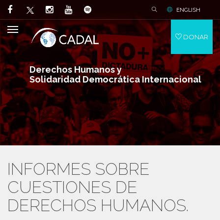
ENGLISH
DONAR
Derechos Humanos y
Solidaridad Democrática Internacional
INFORMES SOBRE
CUESTIONES DE
DERECHOS HUMANOS.