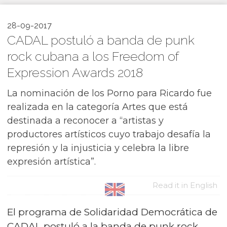
28-09-2017
CADAL postuló a banda de punk
rock cubana a los Freedom of
Expression Awards 2018
La nominación de los Porno para Ricardo fue
realizada en la categoría Artes que está
destinada a reconocer a “artistas y
productores artísticos cuyo trabajo desafía la
represión y la injusticia y celebra la libre
expresión artística”.
Read it in English
El programa de Solidaridad Democrática de
CADAL postuló a la banda de punk rock