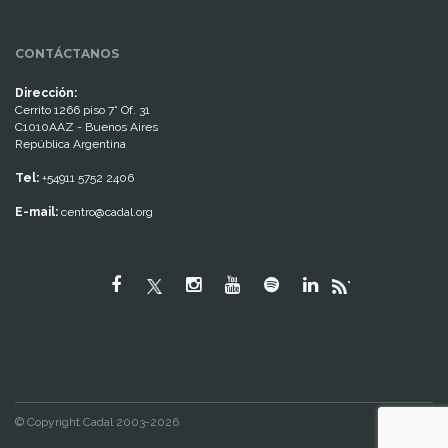
CONTÁCTANOS
Dirección:
Cerrito 1266 piso 7° Of. 31
C1010AAZ - Buenos Aires
República Argentina
Tel:
+54911 5752 2406
E-mail:
centro@cadal.org
"
© Copyright Cadal 2003-2026