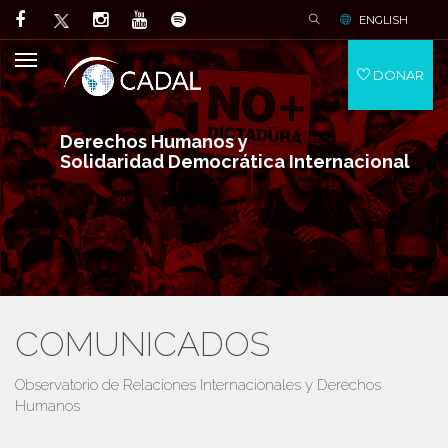
ENGLISH
DONAR
Derechos Humanos y
Solidaridad Democrática Internacional
COMUNICADOS
Observatorio de Relaciones Internacionales y Derechos
Humanos