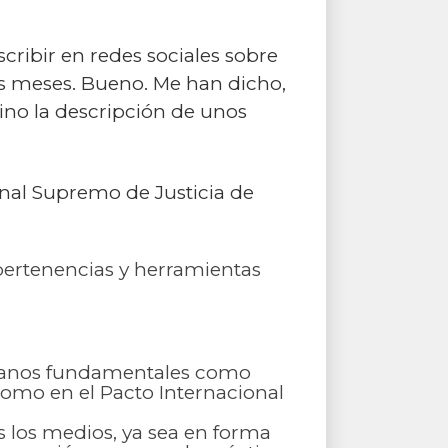
scribir en redes sociales sobre
seis meses. Bueno. Me han dicho,
sino la descripción de unos
nal Supremo de Justicia de
 pertenencias y herramientas
umanos fundamentales como
 como en el Pacto Internacional
s los medios, ya sea en forma