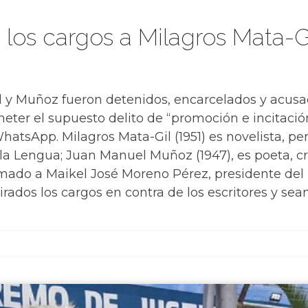
 los cargos a Milagros Mata-G
il y Muñoz fueron detenidos, encarcelados y acus
meter el supuesto delito de “promoción e incitació
WhatsApp. Milagros Mata-Gil (1951) es novelista, pe
a Lengua; Juan Manuel Muñoz (1947), es poeta, cro
lamado a Maikel José Moreno Pérez, presidente del
rados los cargos en contra de los escritores y sea