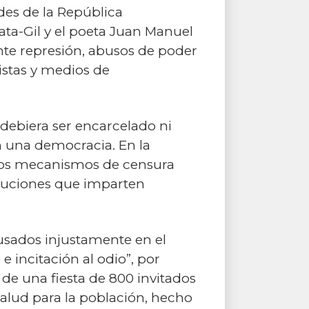
des de la República
Mata-Gil y el poeta Juan Manuel
nte represión, abusos de poder
istas y medios de
 debiera ser encarcelado ni
n una democracia. En la
n los mecanismos de censura
tituciones que imparten
usados injustamente en el
 incitación al odio”, por
 de una fiesta de 800 invitados
salud para la población, hecho