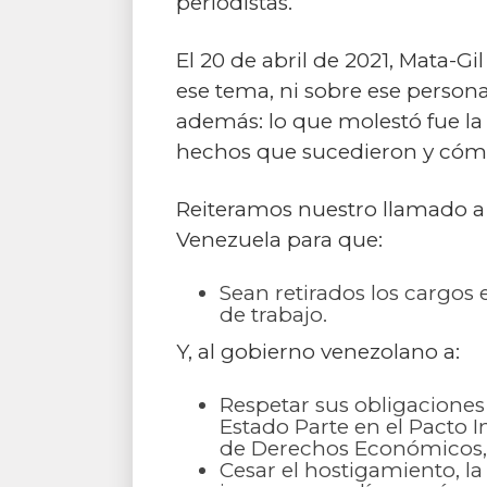
periodistas.
El 20 de abril de 2021, Mata-Gi
ese tema, ni sobre ese personaj
además: lo que molestó fue la 
hechos que sucedieron y cómo
Reiteramos nuestro llamado a 
Venezuela para que:
Sean retirados los cargos 
de trabajo.
Y, al gobierno venezolano a:
Respetar sus obligacione
Estado Parte en el Pacto I
de Derechos Económicos, S
Cesar el hostigamiento, la