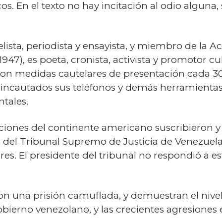
. En el texto no hay incitación al odio alguna,
velista, periodista y ensayista, y miembro de la
47), es poeta, cronista, activista y promotor c
 con medidas cautelares de presentación cada 30
n incautados sus teléfonos y demás herramientas
tales.
zaciones del continente americano suscribieron y
 del Tribunal Supremo de Justicia de Venezuela,
res. El presidente del tribunal no respondió a es
n una prisión camuflada, y demuestran el nive
gobierno venezolano, y las crecientes agresiones