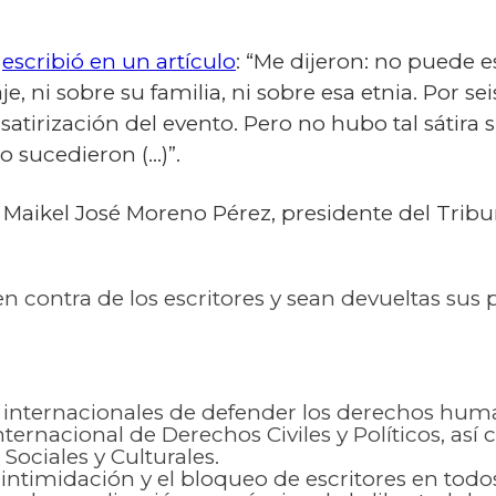
l
escribió en un artículo
: “Me dijeron: no puede e
e, ni sobre su familia, ni sobre esa etnia. Por 
satirización del evento. Pero no hubo tal sátira 
 sucedieron (…)”.
Maikel José Moreno Pérez, presidente del Tribu
en contra de los escritores y sean devueltas sus
s internacionales de defender los derechos h
nternacional de Derechos Civiles y Políticos, así
ociales y Culturales.
 intimidación y el bloqueo de escritores en todo