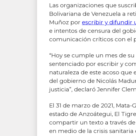
Las organizaciones que suscri
Bolivariana de Venezuela a ret
Muñoz por
escribir y difundir 
e intentos de censura del gobi
comunicación críticos con el 
“Hoy se cumple un mes de su i
sentenciado por escribir y co
naturaleza de este acoso que 
del gobierno de Nicolás Maduro
justicia”, declaró Jennifer Cl
El 31 de marzo de 2021, Mata-
estado de Anzoátegui, El Tigre
compartir un texto a través de
en medio de la crisis sanitari