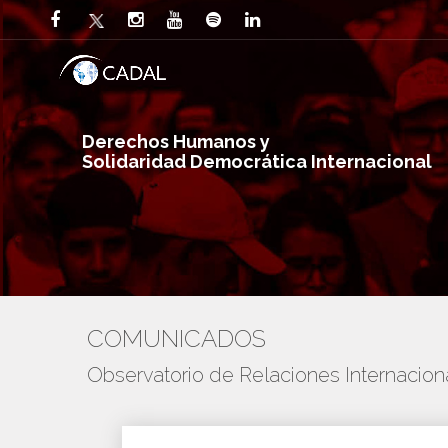
Derechos Humanos y
Solidaridad Democrática Internacional
COMUNICADOS
Observatorio de Relaciones Internaci