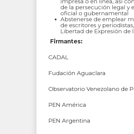
impresa o en línea, así co
de la persecución legal y 
oficial o gubernamental
Abstenerse de emplear mec
de escritores y periodista
Libertad de Expresión de 
Firmantes:
CADAL
Fudación Aguaclara
Observatorio Venezolano de P
PEN América
PEN Argentina