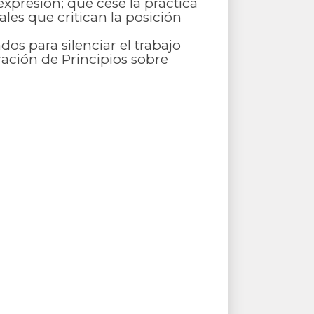
expresión; que cese la práctica
les que critican la posición
s para silenciar el trabajo
ración de Principios sobre