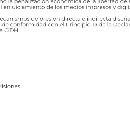
mo la penalización económica de la libertad de 
el enjuiciamiento de los medios impresos y digita
anismos de presión directa e indirecta diseñado
s, de conformidad con el Principio 13 de la Decla
la CIDH.
risiones