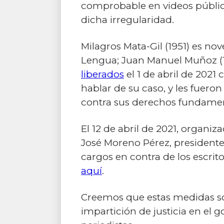
comprobable en videos públicos
dicha irregularidad.
Milagros Mata-Gil (1951) es no
Lengua; Juan Manuel Muñoz (19
liberados
el 1 de abril de 2021
hablar de su caso, y les fuero
contra sus derechos fundamen
El 12 de abril de 2021, organi
José Moreno Pérez, presidente
cargos en contra de los escrito
aquí
.
Creemos que estas medidas so
impartición de justicia en el 