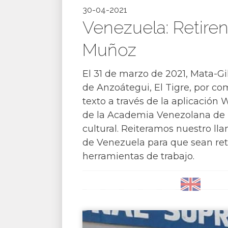
30-04-2021
Venezuela: Retiren
Muñoz
El 31 de marzo de 2021, Mata-G
de Anzoátegui, El Tigre, por co
texto a través de la aplicación 
de la Academia Venezolana de l
cultural. Reiteramos nuestro l
de Venezuela para que sean reti
herramientas de trabajo.