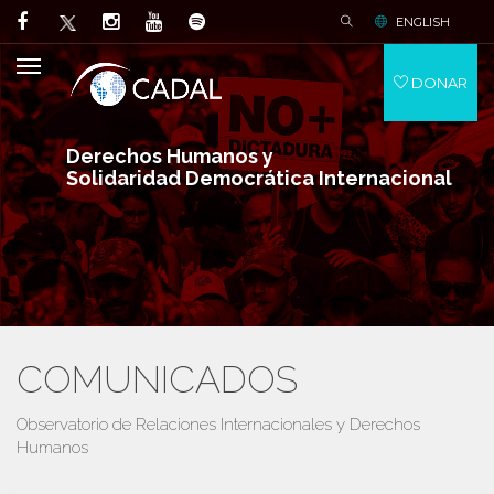
ENGLISH
DONAR
Derechos Humanos y
Solidaridad Democrática Internacional
COMUNICADOS
Observatorio de Relaciones Internacionales y Derechos
Humanos