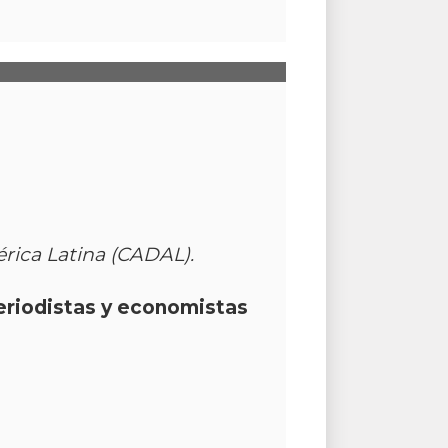
érica Latina (CADAL).
eriodistas y economistas