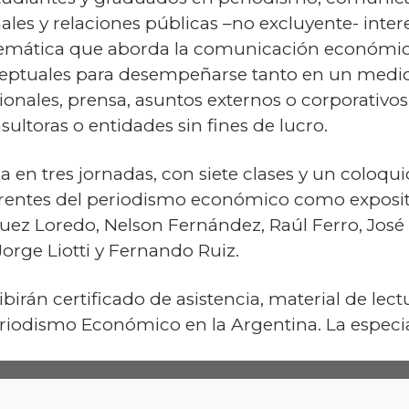
onales y relaciones públicas –no excluyente- inte
a temática que aborda la comunicación económica
nceptuales para desempeñarse tanto en un med
ucionales, prensa, asuntos externos o corporativ
nsultoras o entidades sin fines de lucro.
 en tres jornadas, con siete clases y un coloquio
rentes del periodismo económico como exposito
uez Loredo, Nelson Fernández, Raúl Ferro, José
Jorge Liotti y Fernando Ruiz.
ibirán certificado de asistencia, material de lec
eriodismo Económico en la Argentina. La especia