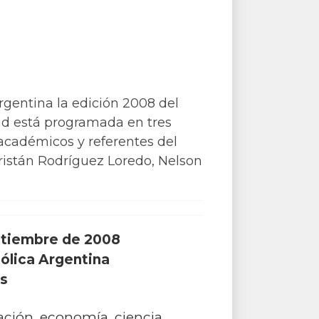
Argentina la edición 2008 del
dad está programada en tres
 académicos y referentes del
ristán Rodríguez Loredo, Nelson
eptiembre de 2008
tólica Argentina
es
ación, economía, ciencia