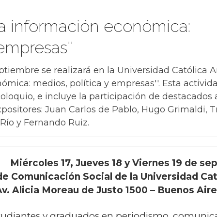
La información económica:
 empresas''
septiembre se realizará en la Universidad Católica 
ómica: medios, política y empresas''. Esta activi
coloquio, e incluye la participación de destacados
sitores: Juan Carlos de Pablo, Hugo Grimaldi, T
 Río y Fernando Ruiz.
Miércoles 17, Jueves 18 y Viernes 19 de s
 de Comunicación Social de la Universidad Ca
v. Alicia Moreau de Justo 1500 – Buenos Air
estudiantes y graduados en periodismo, comunic