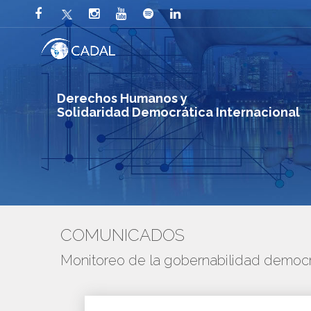
Derechos Humanos y
Solidaridad Democrática Internacional
COMUNICADOS
Monitoreo de la gobernabilidad democr