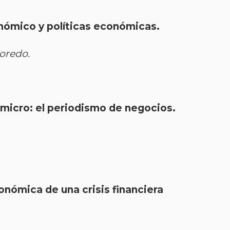
ómico y políticas económicas.
Loredo.
 micro: el periodismo de negocios.
onómica de una crisis financiera