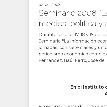
02-06-2008
Seminario 2008 ''
medios, política y
Durante los días 17, 18 y 19 de 
Seminario ''La información econ
jornadas, con siete clases y un 
periodismo económico como expo
Fernández, Raúl Ferro, José del
En el Instituto
A
El seminario está dirigido a 