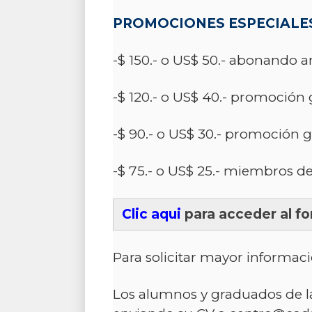
PROMOCIONES ESPECIALE
-$ 150.- o US$ 50.- abonando a
-$ 120.- o US$ 40.- promoción g
-$ 90.- o US$ 30.- promoción g
-$ 75.- o US$ 25.- miembros d
Clic aqui
para acceder al fo
Para solicitar mayor informac
Los alumnos y graduados de la