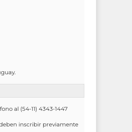
uguay.
fono al (54-11) 4343-1447
 deben inscribir previamente