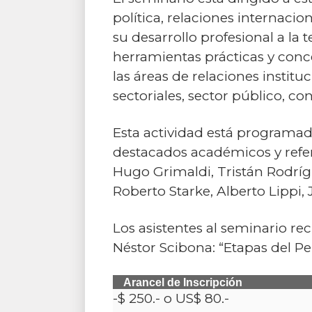
política, relaciones internaci
su desarrollo profesional a l
herramientas prácticas y co
las áreas de relaciones instit
sectoriales, sector público, co
Esta actividad está programada
destacados académicos y refe
Hugo Grimaldi, Tristán Rodríg
Roberto Starke, Alberto Lippi, 
Los asistentes al seminario rec
Néstor Scibona: “Etapas del P
Arancel de Inscripción
-$ 250.- o US$ 80.-