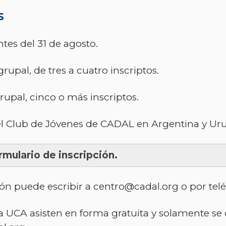
S
ntes del 31 de agosto.
rupal, de tres a cuatro inscriptos.
rupal, cinco o más inscriptos.
el Club de Jóvenes de CADAL en Argentina y Ur
rmulario de inscripción.
ión puede escribir a
centro@cadal.org
o por telé
 UCA asisten en forma gratuita y solamente se