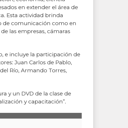
resados en extender el área de
. Esta actividad brinda
io de comunicación como en
os de las empresas, cámaras
, e incluye la participación de
res: Juan Carlos de Pablo,
 del Río, Armando Torres,
tura y un DVD de la clase de
lización y capacitación”.