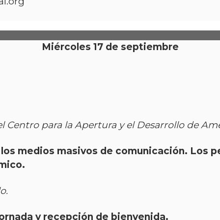
l.org
Miércoles 17 de septiembre
del Centro para la Apertura y el Desarrollo de Am
los medios masivos de comunicación. Los p
mico.
o.
jornada y recepción de bienvenida.