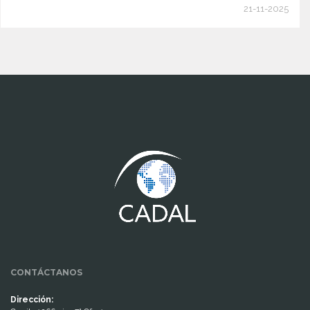
21-11-2025
www.cumcontrol.net
CONTÁCTANOS
Dirección: