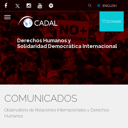
ENGLISH
DONAR
Derechos Humanos y
Solidaridad Democrática Internacional
COMUNICADOS
Observatorio de Relaciones Internacionales y Derechos
Humanos