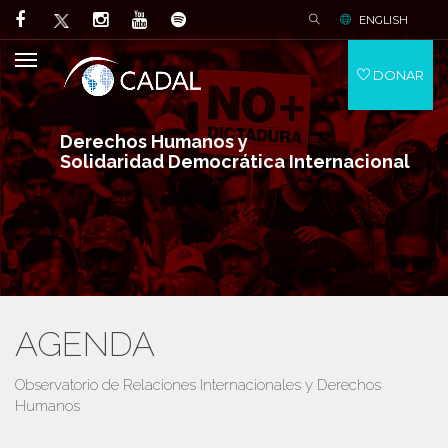
ENGLISH
DONAR
Derechos Humanos y
Solidaridad Democrática Internacional
AGENDA
Observatorio de Relaciones Internacionales y Derechos
Humanos