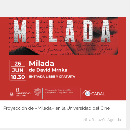
Proyección de «Milada» en la Universidad del Cine
26-06-2026 | Agenda