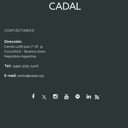
CONTÁCTANOS
Dirección:
Cerrito 1266 piso 7° Of. 31
C1010AAZ - Buenos Aires
República Argentina
Tel:
+54911 5752 2406
E-mail:
centro@cadal.org
"