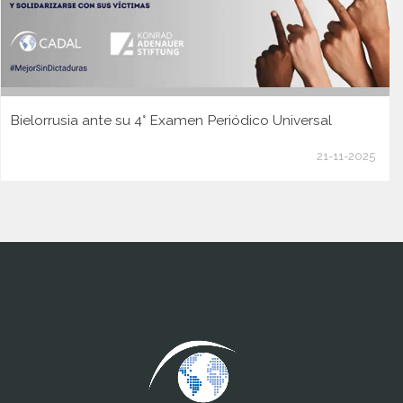
Bielorrusia ante su 4° Examen Periódico Universal
21-11-2025
www.cumcontrol.net