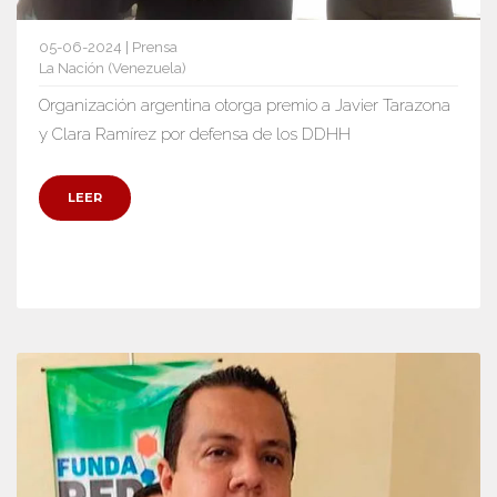
05-06-2024 | Prensa
La Nación (Venezuela)
Organización argentina otorga premio a Javier Tarazona
y Clara Ramírez por defensa de los DDHH
LEER