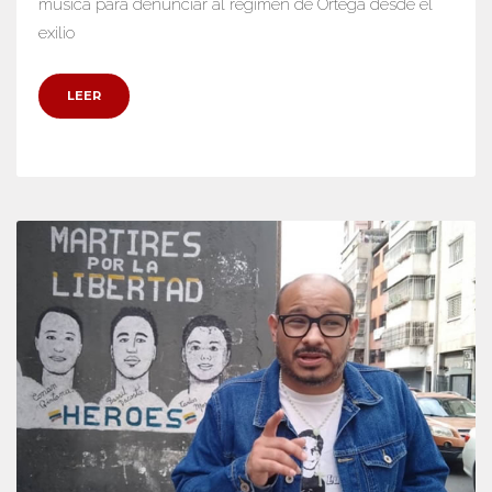
música para denunciar al régimen de Ortega desde el
exilio
LEER