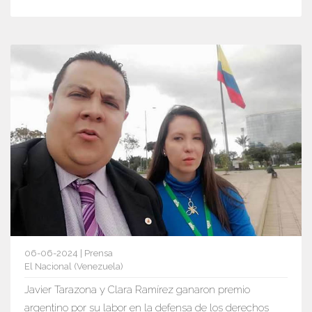
06-06-2024 | Prensa
El Nacional (Venezuela)
Javier Tarazona y Clara Ramírez ganaron premio
argentino por su labor en la defensa de los derechos