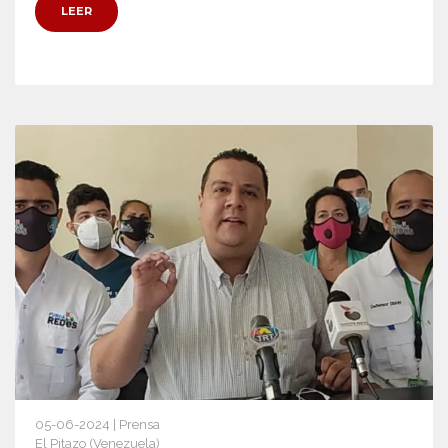
LEER
05-06-2024 | Prensa
El Pitazo (Venezuela)