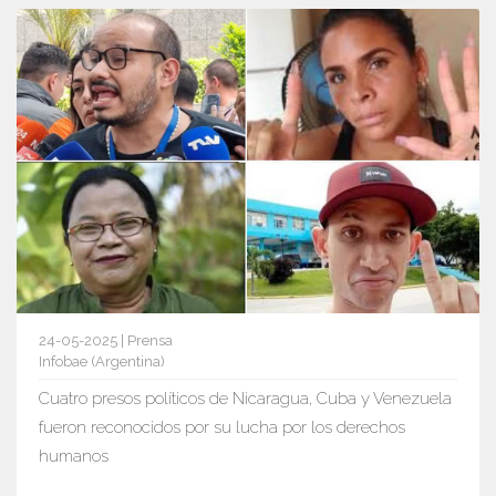
24-05-2025 | Prensa
Infobae (Argentina)
Cuatro presos políticos de Nicaragua, Cuba y Venezuela
fueron reconocidos por su lucha por los derechos
humanos