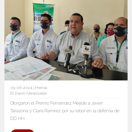
05-06-2024 | Prensa
El Diario (Venezuela)
Otorgaron el Premio Fernández Meijide a Javier
Tarazona y Clara Ramírez por su labor en la defensa de
DD HH