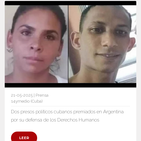
21-05-2025 | Prensa
14ymedio (Cuba)
Dos presos políticos cubanos premiados en Argentina
por su defensa de los Derechos Humanos
LEER