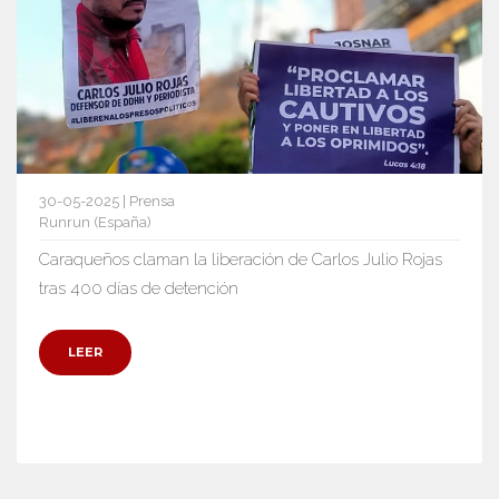
30-05-2025 | Prensa
Runrun (España)
Caraqueños claman la liberación de Carlos Julio Rojas
tras 400 días de detención
LEER