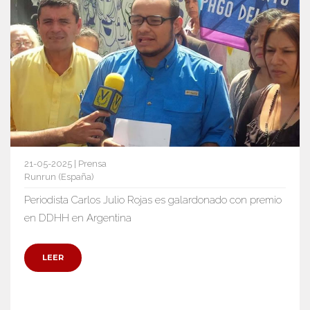
21-05-2025 | Prensa
Runrun (España)
Periodista Carlos Julio Rojas es galardonado con premio
en DDHH en Argentina
LEER