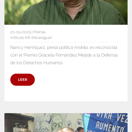
21-05-2025 | Prensa
Artículo 66 (Nicaragua)
Nancy Henríquez, presa política miskita, es reconocida
con el Premio Graciela Fernández Meijide a la Defensa
de los Derechos Humanos
LEER