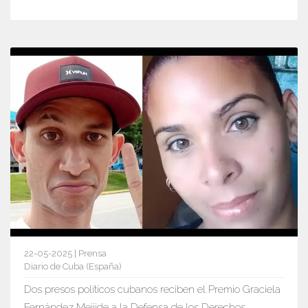
22-05-2025 | Prensa
Diario de Cuba (España)
Dos presos políticos cubanos reciben el Premio Graciela
Fernández Meijide a la Defensa de los Derechos