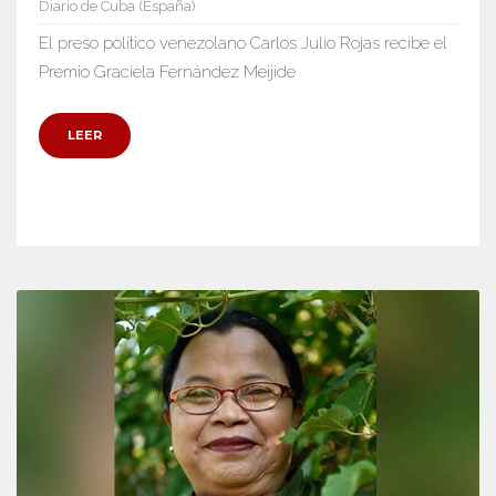
Diario de Cuba (España)
El preso político venezolano Carlos Julio Rojas recibe el
Premio Graciela Fernández Meijide
LEER