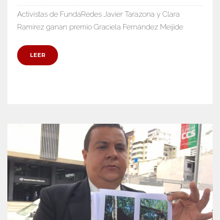
Activistas de FundaRedes Javier Tarazona y Clara
Ramírez ganan premio Graciela Fernández Meijide
LEER