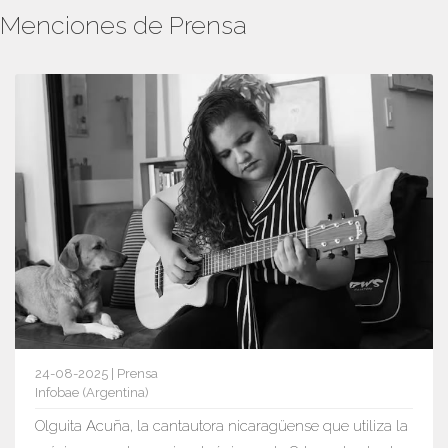
Menciones de Prensa
24-08-2025 | Prensa
Infobae (Argentina)
Olguita Acuña, la cantautora nicaragüense que utiliza la