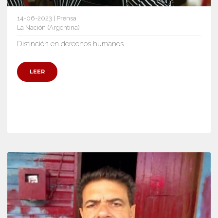
14-06-2023 | Prensa
La Nación (Argentina)
Distinción en derechos humanos
LEER