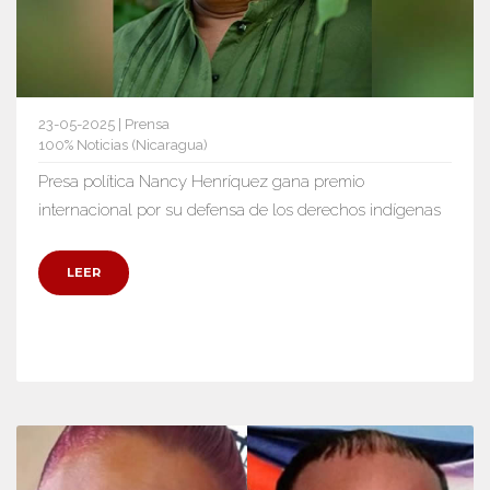
23-05-2025 | Prensa
100% Noticias (Nicaragua)
Presa política Nancy Henríquez gana premio
internacional por su defensa de los derechos indígenas
LEER