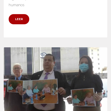
humanos
LEER