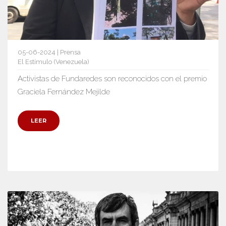
05-06-2024 | Prensa
El Estímulo (Venezuela)
Activistas de Fundaredes son reconocidos con el premio
Graciela Fernández Mejilde
LEER