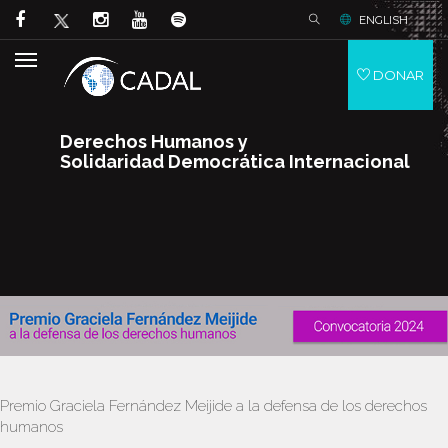
ENGLISH
DONAR
Derechos Humanos y
Solidaridad Democrática Internacional
Premio Graciela Fernández Meijide a la defensa de los derechos
humanos