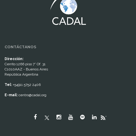
CONTÁCTANOS
Dirección:
Cerrito 1266 piso 7° Of. 31
C1010AAZ - Buenos Aires
República Argentina
Tel:
+54911 5752 2406
E-mail:
centro@cadal.org
"