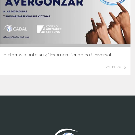
Bielorrusia ante su 4° Examen Periódico Universal
21-11-2025
www.cumcontrol.net