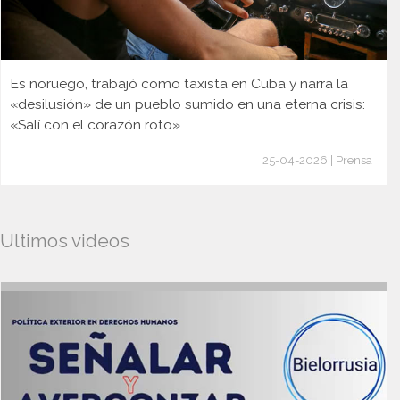
Es noruego, trabajó como taxista en Cuba y narra la
«desilusión» de un pueblo sumido en una eterna crisis:
«Salí con el corazón roto»
25-04-2026 | Prensa
Ultimos videos