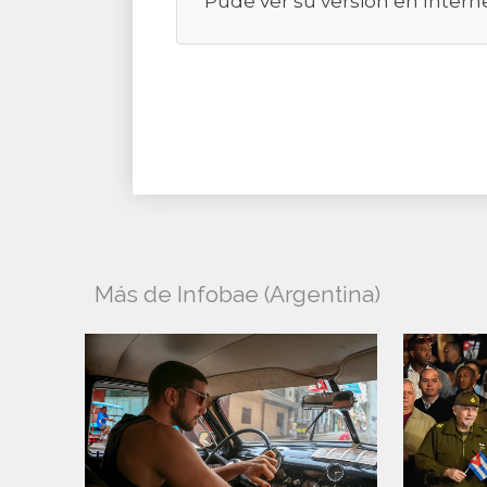
Pude ver su versión en Intern
Más de Infobae (Argentina)