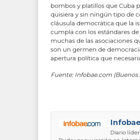
bombos y platillos que Cuba p
quisiera y sin ningún tipo de 
cláusula democrática que la is
cumpla con los estándares de l
muchas de las asociaciones qu
son un germen de democracia 
apertura política que necesar
Fuente: Infobae.com (Buenos A
Infobae
Diario líde