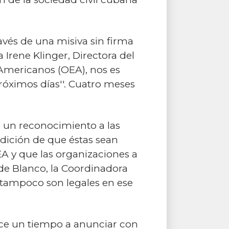
ravés de una misiva sin firma
a Irene Klinger, Directora del
Americanos (OEA), nos es
róximos días''. Cuatro meses
r un reconocimiento a las
dición de que éstas sean
A y que las organizaciones a
 de Blanco, la Coordinadora
 tampoco son legales en ese
ace un tiempo a anunciar con