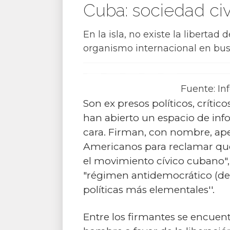
Cuba: sociedad civ
En la isla, no existe la liberta
organismo internacional en busc
Fuente: In
Son ex presos políticos, crític
han abierto un espacio de info
cara. Firman, con nombre, ap
Americanos para reclamar que
el movimiento cívico cubano", 
"régimen antidemocrático (de C
políticas más elementales''.
Entre los firmantes se encuent