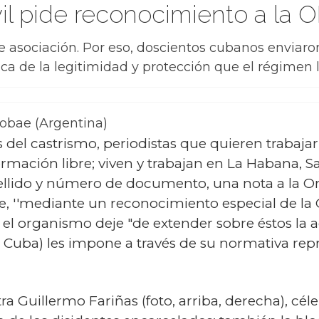
il pide reconocimiento a la 
d de asociación. Por eso, doscientos cubanos enviar
a de la legitimidad y protección que el régimen l
fobae (Argentina)
os del castrismo, periodistas que quieren trabaj
rmación libre; viven y trabajan en La Habana, S
ellido y número de documento, una nota a la O
, ''mediante un reconocimiento especial de la 
el organismo deje "de extender sobre éstos la ac
uba) les impone a través de su normativa represi
ra Guillermo Fariñas (foto, arriba, derecha), cé