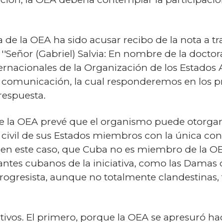
a de la OEA ha sido acusar recibo de la nota a t
 ''Señor (Gabriel) Salvia: En nombre de la doctor
rnacionales de la Organización de los Estados 
u comunicación, la cual responderemos en los p
 respuesta.
de la OEA prevé que el organismo puede otorga
 civil de sus Estados miembros con la única con
 en este caso, que Cuba no es miembro de la OE
mantes cubanos de la iniciativa, como las Damas
Progresista, aunque no totalmente clandestinas,
tivos. El primero, porque la OEA se apresuró h