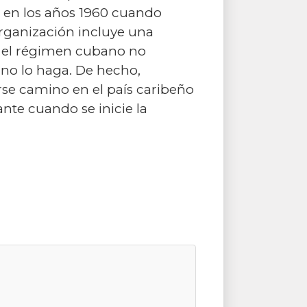
a en los años 1960 cuando
organización incluye una
ue el régimen cubano no
 no lo haga. De hecho,
se camino en el país caribeño
te cuando se inicie la