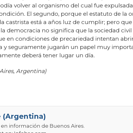
odía volver al organismo del cual fue expulsad
condición. El segundo, porque el estatuto de la 
la castrista está a años luz de cumplir; pero q
a democracia no significa que la sociedad civil
e en condiciones de precariedad intentan abrir
y seguramente jugarán un papel muy importan
iamente deberá tener lugar un día.
ires, Argentina)
 (Argentina)
r en información de Buenos Aires.