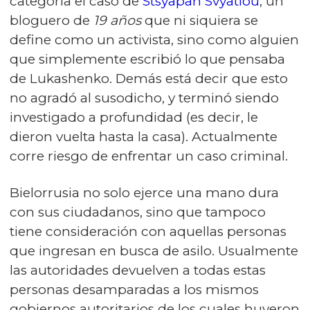
categoría el caso de
Stsyapan Svyatlou
, un
bloguero de
19 años
que ni siquiera se
define como un activista, sino como alguien
que simplemente escribió lo que pensaba
de Lukashenko. Demás está decir que esto
no agradó al susodicho, y terminó siendo
investigado a profundidad (es decir, le
dieron vuelta hasta la casa). Actualmente
corre riesgo de enfrentar un caso criminal.
Bielorrusia no solo ejerce una mano dura
con sus ciudadanos, sino que tampoco
tiene consideración con aquellas personas
que ingresan en busca de asilo. Usualmente
las autoridades devuelven a todas estas
personas desamparadas a los mismos
gobiernos autoritarios de los cuales huyeron