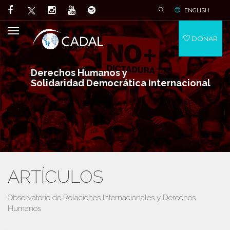
ENGLISH
DONAR
Derechos Humanos y
Solidaridad Democrática Internacional
ARTÍCULOS
Observatorio de Relaciones Internacionales y Derechos
Humanos