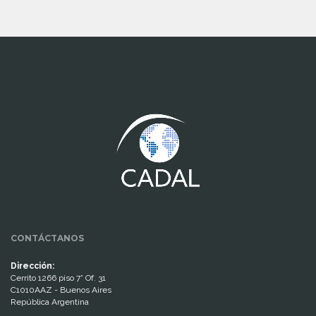
www.cumcontrol.net
CONTÁCTANOS
Dirección:
Cerrito 1266 piso 7° Of. 31
C1010AAZ - Buenos Aires
República Argentina