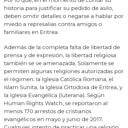
Por lo que, en el momento de contar su
historia para justificar su pedido de asilo,
deben omitir detalles o negarse a hablar por
miedo a represalias contra amigos o
familiares en Eritrea.
Además de la completa falta de libertad de
prensa y de expresión, la libertad religiosa
también se ve amenazada. Solamente se
permiten algunas religiones autorizadas por
el régimen: la Iglesia Católica Romana, el
Islam Sunita, la Iglesia Ortodoxa de Eritrea, y
la Iglesia Evangélica (luterana). Según
Human Rights Watch, se reportaron al
menos 170 arrestos de cristianos
evangélicos en mayo y junio de 2017.
Cualquier intento de practicar una religión