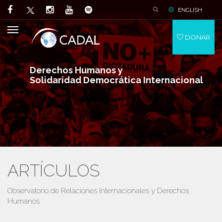
ENGLISH
DONAR
Derechos Humanos y
Solidaridad Democrática Internacional
ARTÍCULOS
Observatorio de Relaciones Internacionales y Derechos
Humanos