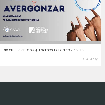
Bielorrusia ante su 4° Examen Periódico Universal
21-11-2025
www.cumcontrol.net