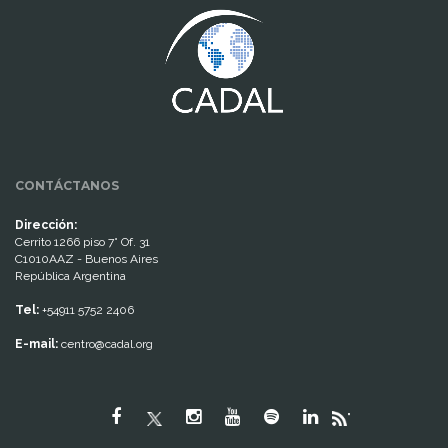
CONTÁCTANOS
Dirección:
Cerrito 1266 piso 7° Of. 31
C1010AAZ - Buenos Aires
República Argentina
Tel:
+54911 5752 2406
E-mail:
centro@cadal.org
"