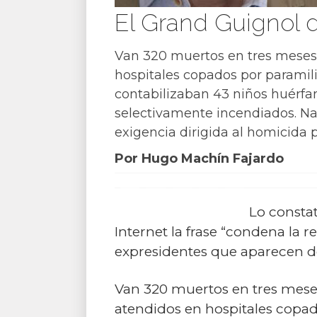
El Grand Guignol 
Van 320 muertos en tres meses
hospitales copados por paramilit
contabilizaban 43 niños huérfan
selectivamente incendiados. Na
exigencia dirigida al homicida p
Por Hugo Machín Fajardo
Lo consta
Internet la frase “condena la 
expresidentes que aparecen de
Van 320 muertos en tres mese
atendidos en hospitales copado