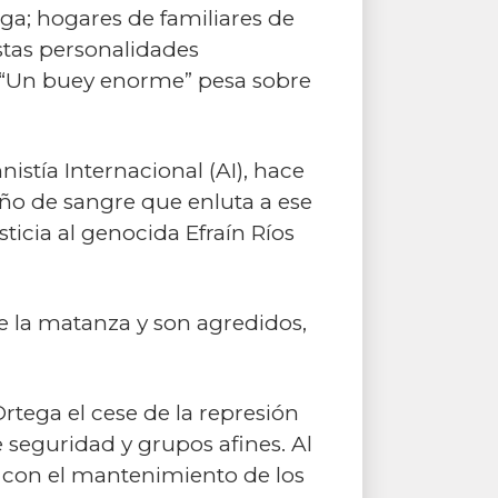
ega; hogares de familiares de
stas personalidades
. “Un buey enorme” pesa sobre
tía Internacional (AI), hace
ño de sangre que enluta a ese
sticia al genocida Efraín Ríos
de la matanza y son agredidos,
rtega el cese de la represión
e seguridad y grupos afines. Al
ó con el mantenimiento de los