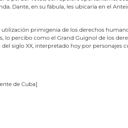
. Dante, en su fábula, les ubicaría en el Antein
 utilización primigenia de los derechos humanos
ios, lo percibo como el Grand Guignol de los de
 del siglo XX, interpretado hoy por personajes c
ente de Cuba]