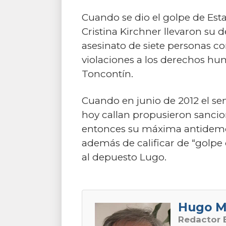
Cuando se dio el golpe de Es
Cristina Kirchner llevaron su 
asesinato de siete personas c
violaciones a los derechos hu
Toncontín.
Cuando en junio de 2012 el se
hoy callan propusieron sancio
entonces su máxima antidemocrá
además de calificar de “golpe
al depuesto Lugo.
Hugo M
Redactor E