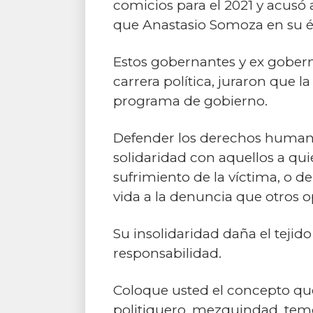
comicios para el 2021 y acusó 
que Anastasio Somoza en su 
Estos gobernantes y ex gobern
carrera política, juraron que 
programa de gobierno.
Defender los derechos humano
solidaridad con aquellos a quie
sufrimiento de la víctima, o 
vida a la denuncia que otros 
Su insolidaridad daña el tejid
responsabilidad.
Coloque usted el concepto que 
politiquero, mezquindad, temo