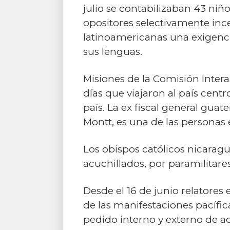
julio se contabilizaban 43 niñ
opositores selectivamente ince
latinoamericanas una exigenci
sus lenguas.
Misiones de la Comisión Inter
días que viajaron al país cen
país. La ex fiscal general guat
Montt, es una de las personas 
Los obispos católicos nicaragü
acuchillados, por paramilitare
Desde el 16 de junio relatores
de las manifestaciones pacífic
pedido interno y externo de a