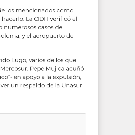
s de los mencionados como
hacerlo. La CIDH verificó el
omo numerosos casos de
oloma, y el aeropuerto de
ndo Lugo, varios de los que
l Mercosur. Pepe Mujica acuñó
co”- en apoyo a la expulsión,
over un respaldo de la Unasur