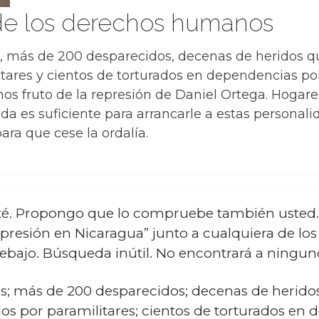
de los derechos humanos
, más de 200 desparecidos, decenas de heridos q
ares y cientos de torturados en dependencias polic
os fruto de la represión de Daniel Ortega. Hogare
da es suficiente para arrancarle a estas personal
ara que cese la ordalía.
té. Propongo que lo compruebe también usted.
represión en Nicaragua” junto a cualquiera de l
bajo. Búsqueda inútil. No encontrará a ningun
s; más de 200 desparecidos; decenas de herido
s por paramilitares; cientos de torturados en de