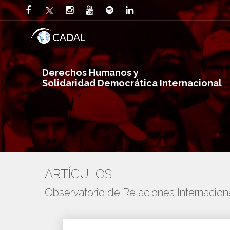
Derechos Humanos y
Solidaridad Democrática Internacional
ARTÍCULOS
Observatorio de Relaciones Internaci