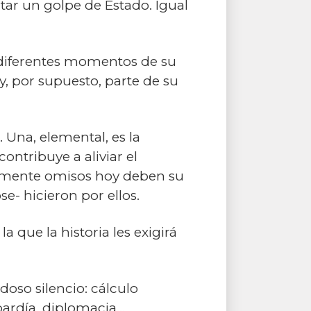
ntar un golpe de Estado. Igual
n diferentes momentos de su
y, por supuesto, parte de su
Una, elemental, es la
ontribuye a aliviar el
ilamente omisos hoy deben su
e- hicieron por ellos.
 que la historia les exigirá
oso silencio: cálculo
bardía, diplomacia…