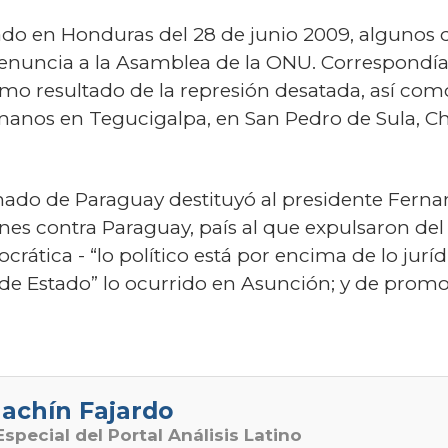
tado en Honduras del 28 de junio 2009, alguno
denuncia a la Asamblea de la ONU. Correspondía 
omo resultado de la represión desatada, así c
manos en Tegucigalpa, en San Pedro de Sula, Ch
nado de Paraguay destituyó al presidente Ferna
nes contra Paraguay, país al que expulsaron de
tica - “lo político está por encima de lo jurídi
 de Estado” lo ocurrido en Asunción; y de prom
achín Fajardo
special del Portal Análisis Latino