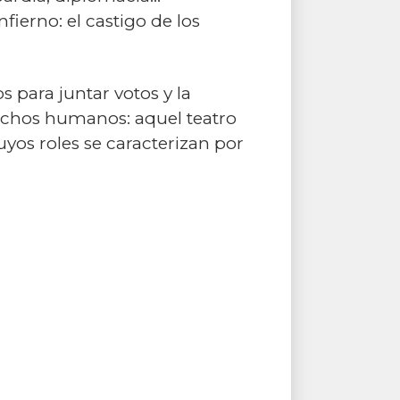
fierno: el castigo de los
 para juntar votos y la
rechos humanos: aquel teatro
uyos roles se caracterizan por