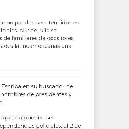
ue no pueden ser atendidos en
iales. Al 2 de julio se
s de familiares de opositores
idades latinoamericanas una
 Escriba en su buscador de
os nombres de presidentes y
o.
s que no pueden ser
pendencias policiales; al 2 de