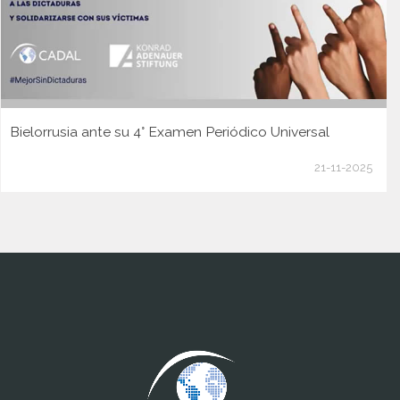
Bielorrusia ante su 4° Examen Periódico Universal
21-11-2025
www.cumcontrol.net