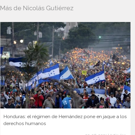
Más de Nicolás Gutiérrez
Honduras: el régimen de Hernández pone en jaque a los
derechos humanos