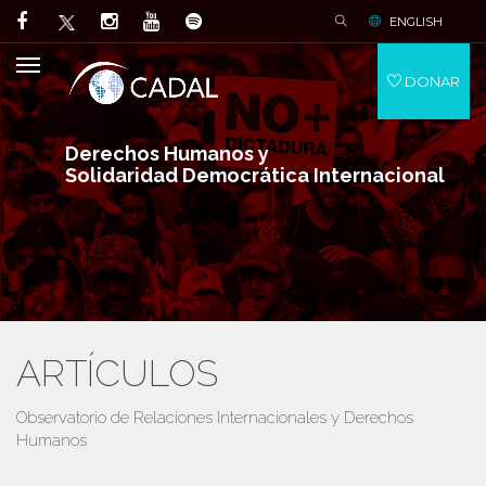
ENGLISH
DONAR
Derechos Humanos y
Solidaridad Democrática Internacional
ARTÍCULOS
Observatorio de Relaciones Internacionales y Derechos
Humanos