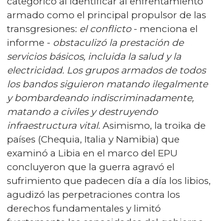
categórico al identificar al enfrentamiento
armado como el principal propulsor de las
transgresiones:
el conflicto
- menciona el
informe -
obstaculizó la prestación de
servicios básicos, incluida la salud y la
electricidad. Los grupos armados de todos
los bandos siguieron matando ilegalmente
y bombardeando indiscriminadamente,
matando a civiles y destruyendo
infraestructura vital
. Asimismo, la troika de
países (Chequia, Italia y Namibia) que
examinó a Libia en el marco del EPU
concluyeron que la guerra agravó el
sufrimiento que padecen día a día los libios,
agudizó las perpetraciones contra los
derechos fundamentales y limitó