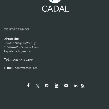
CONTÁCTANOS
Dirección:
Cerrito 1266 piso 7° Of. 31
C1010AAZ - Buenos Aires
República Argentina
Tel:
+54911 5752 2406
E-mail:
centro@cadal.org
"