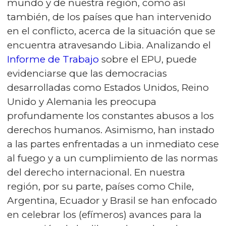
mundo y de nuestra región, como así
también, de los países que han intervenido
en el conflicto, acerca de la situación que se
encuentra atravesando Libia. Analizando el
Informe de Trabajo
sobre el EPU, puede
evidenciarse que las democracias
desarrolladas como Estados Unidos, Reino
Unido y Alemania les preocupa
profundamente los constantes abusos a los
derechos humanos. Asimismo, han instado
a las partes enfrentadas a un inmediato cese
al fuego y a un cumplimiento de las normas
del derecho internacional. En nuestra
región, por su parte, países como Chile,
Argentina, Ecuador y Brasil se han enfocado
en celebrar los (efímeros) avances para la