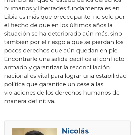
humanos y libertades fundamentales en
Libia es más que preocupante, no solo por
el hecho de que en los últimos años la
situación se ha deteriorado aún más, sino
también por el riesgo a que se pierdan los
pocos derechos que aún quedan en pie.
Encontrarle una salida pacífica al conflicto
armado y garantizar la reconciliación
nacional es vital para lograr una estabilidad
política que garantice un cese a las
violaciones de los derechos humanos de
manera definitiva.
Nicolás