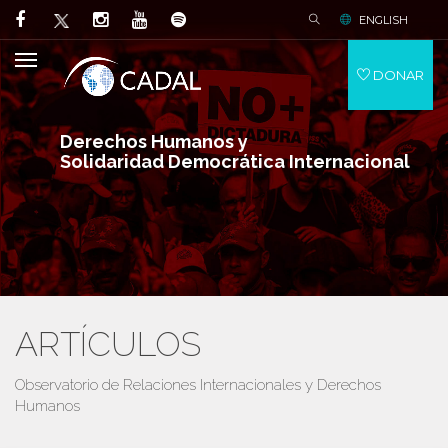
ENGLISH
DONAR
Derechos Humanos y
Solidaridad Democrática Internacional
ARTÍCULOS
Observatorio de Relaciones Internacionales y Derechos
Humanos