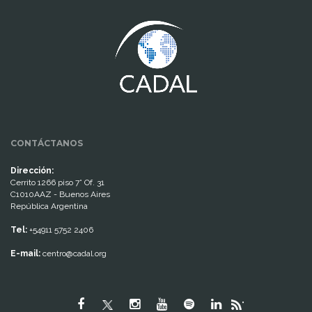
www.cumcontrol.net
CONTÁCTANOS
Dirección:
Cerrito 1266 piso 7° Of. 31
C1010AAZ - Buenos Aires
República Argentina
Tel:
+54911 5752 2406
E-mail:
centro@cadal.org
"