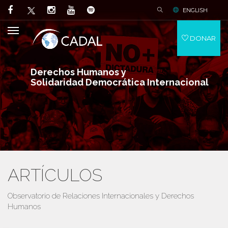
ENGLISH
DONAR
Derechos Humanos y
Solidaridad Democrática Internacional
ARTÍCULOS
Observatorio de Relaciones Internacionales y Derechos
Humanos