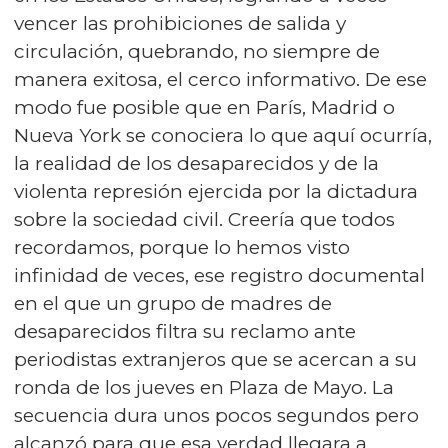
vencer las prohibiciones de salida y
circulación, quebrando, no siempre de
manera exitosa, el cerco informativo. De ese
modo fue posible que en París, Madrid o
Nueva York se conociera lo que aquí ocurría,
la realidad de los desaparecidos y de la
violenta represión ejercida por la dictadura
sobre la sociedad civil. Creería que todos
recordamos, porque lo hemos visto
infinidad de veces, ese registro documental
en el que un grupo de madres de
desaparecidos filtra su reclamo ante
periodistas extranjeros que se acercan a su
ronda de los jueves en Plaza de Mayo. La
secuencia dura unos pocos segundos pero
alcanzó para que esa verdad llegara a