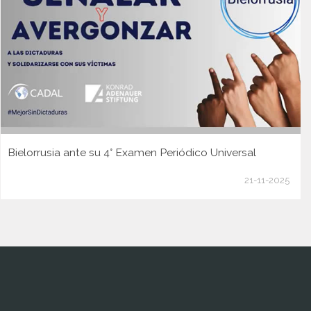
Bielorrusia ante su 4° Examen Periódico Universal
21-11-2025
www.cumcontrol.net