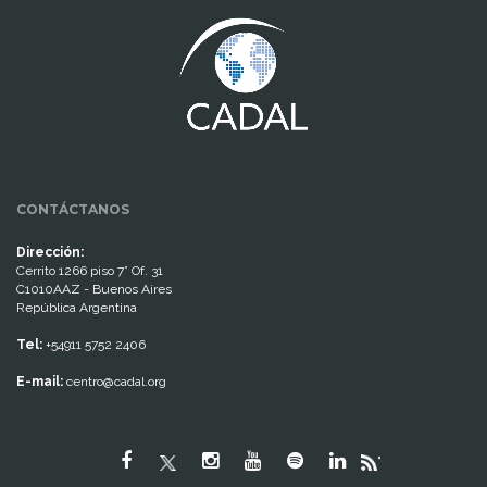
CONTÁCTANOS
Dirección:
Cerrito 1266 piso 7° Of. 31
C1010AAZ - Buenos Aires
República Argentina
Tel:
+54911 5752 2406
E-mail:
centro@cadal.org
"