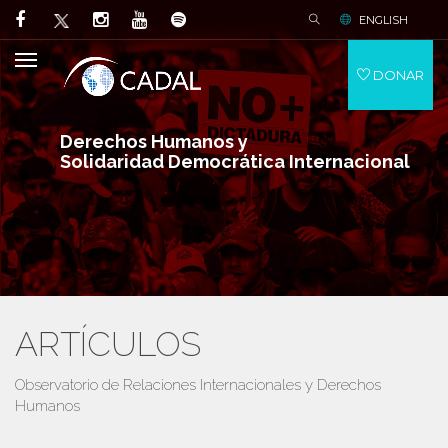
ENGLISH
DONAR
Derechos Humanos y
Solidaridad Democrática Internacional
ARTÍCULOS
Observatorio de Relaciones Internacionales y Derechos
Humanos