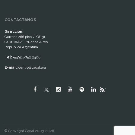
CONTÁCTANOS
Dirección:
Cerrito 1266 piso 7° Of. 31
C1010AAZ - Buenos Aires
República Argentina
Tel:
+54911 5752 2406
E-mail:
centro@cadal.org
"
© Copyright Cadal 2003-2026