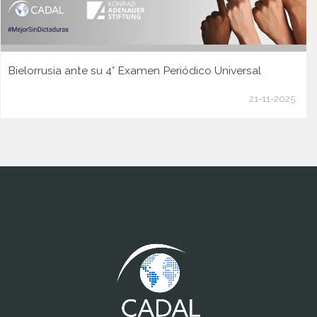
Bielorrusia ante su 4° Examen Periódico Universal
21-11-2025
www.cumcontrol.net