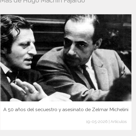
Más de Hugo Machín Fajardo
A 50 años del secuestro y asesinato de Zelmar Michelini
19-05-2026 | Artículos