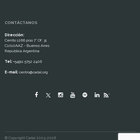
CONTÁCTANOS
Dirección:
Cerrito 1266 piso 7° Of. 31
C1010AAZ - Buenos Aires
República Argentina
Tel:
+54911 5752 2406
E-mail:
centro@cadal.org
"
© Copyright Cadal 2003-2026