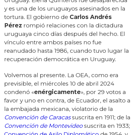
Uruguay. Elena Quinteros fue desaparecida
y es una de los uruguayos asesinados en la
tortura. El gobierno de
Carlos Andrés
Pérez
rompió relaciones con la dictadura
uruguaya cinco días después del hecho. El
vínculo entre ambos países no fue
reanudado hasta 1986, cuando tuvo lugar la
recuperación democrática en Uruguay.
Volvemos al presente. La OEA, como era
previsible, el miércoles 10 de abril 2024
condenó «
enérgicamente
», por 29 votos a
favor y uno en contra, de Ecuador, el asalto a
la embajada mexicana, violatorio de la
Convención de Caracas
suscrita en 1911; de la
Convención de Montevideo
suscrita en 1933;
Convención de Asilo Diplomático
de 1954, y