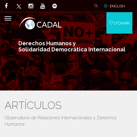
ENGLISH
DONAR
Derechos Humanos y
Solidaridad Democrática Internacional
ARTÍCULOS
Observatorio de Relaciones Internacionales y Derechos
Humanos