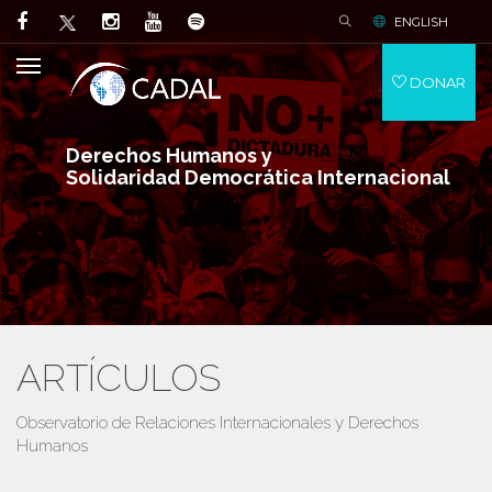
ENGLISH
DONAR
Derechos Humanos y
Solidaridad Democrática Internacional
ARTÍCULOS
Observatorio de Relaciones Internacionales y Derechos
Humanos