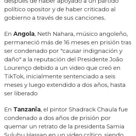
después de haber apoyado a un partido
político opositor y de haber criticado al
gobierno a través de sus canciones.
En
Angola
, Neth Nahara, músico angoleño,
permaneció más de 16 meses en prisión tras
ser condenado por "causar indignación y
daño" a la reputación del Presidente João
Lourenço debido a un video que creó en
TikTok, inicialmente sentenciado a seis
meses y luego extendido a dos años, hasta
ser liberado
En
Tanzania
, el pintor Shadrack Chaula fue
condenado a dos años de prisión por
quemar un retrato de la presidenta Samia
Suluhu Hassan en un video crítico, siendo