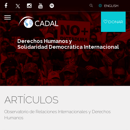
ENGLISH
DONAR
Derechos Humanos y
Solidaridad Democrática Internacional
ARTÍCULOS
Observatorio de Relaciones Internacionales y Derechos
Humanos