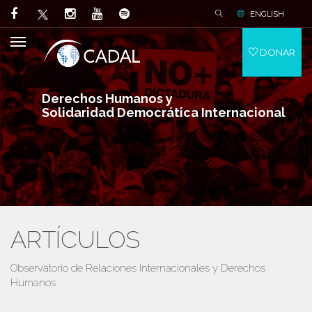
ENGLISH
DONAR
Derechos Humanos y
Solidaridad Democrática Internacional
ARTÍCULOS
Observatorio de Relaciones Internacionales y Derechos
Humanos