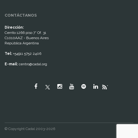
CONTÁCTANOS
Dirección:
Cerrito 1266 piso 7° Of. 31
C1010AAZ - Buenos Aires
República Argentina
Tel:
+54911 5752 2406
E-mail:
centro@cadal.org
"
© Copyright Cadal 2003-2026