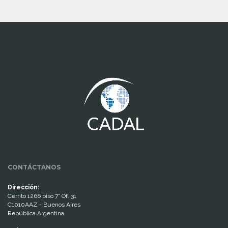
www.cumcontrol.net
CONTÁCTANOS
Dirección:
Cerrito 1266 piso 7° Of. 31
C1010AAZ - Buenos Aires
República Argentina