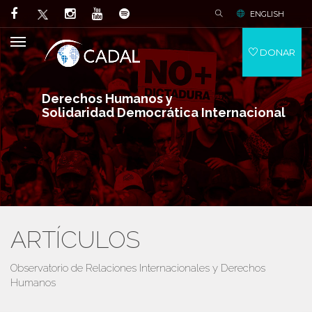
ENGLISH
DONAR
Derechos Humanos y
Solidaridad Democrática Internacional
ARTÍCULOS
Observatorio de Relaciones Internacionales y Derechos
Humanos