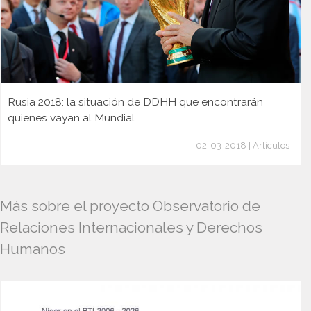
Rusia 2018: la situación de DDHH que encontrarán
quienes vayan al Mundial
02-03-2018 | Artículos
Más sobre el proyecto Observatorio de
Relaciones Internacionales y Derechos
Humanos