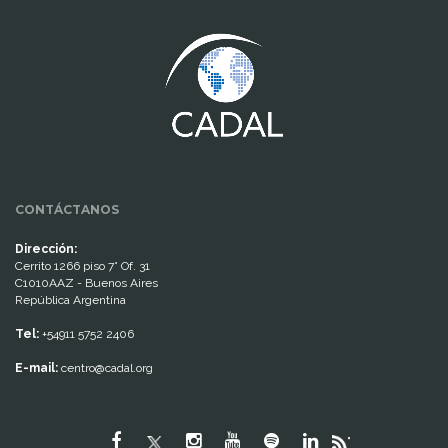
www.cumcontrol.net
CONTÁCTANOS
Dirección:
Cerrito 1266 piso 7° Of. 31
C1010AAZ - Buenos Aires
República Argentina
Tel:
+54911 5752 2406
E-mail:
centro@cadal.org
"