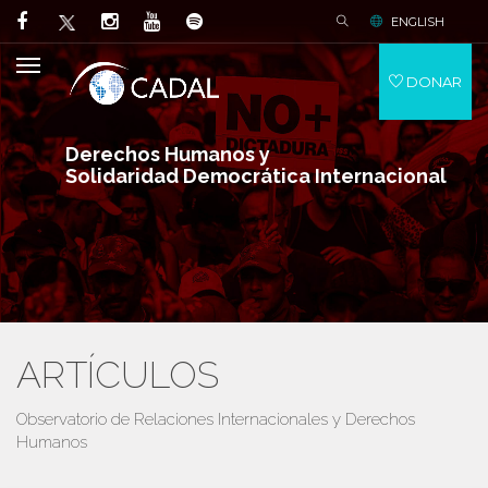
ENGLISH
DONAR
Derechos Humanos y
Solidaridad Democrática Internacional
ARTÍCULOS
Observatorio de Relaciones Internacionales y Derechos
Humanos