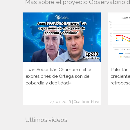
Más sobre el proyecto Observatorio
Juan Sebastián Chamorro: «Las
Pakistán 
expresiones de Ortega son de
creciente
cobardía y debilidad»
retroces
27-07-2026 | Cuarto de Hora
Ultimos videos