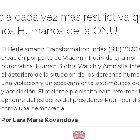
cia cada vez más restrictiva q
chos Humanos de la ONU
El Bertelsmann Transformation Index (BTI) 2020 
creación por parte de Vladimir Putin de una nome
burocrática. Human Rights Watch y Amnistía Int
el deterioro de la situación de los derechos hum
una violación y un socavamiento sistemáticos de 
y asociación. El reciente plebiscito para reformar 
epítome del esfuerzo del presidente Putin por dis
como una democracia.
Por Lara María Kovandova