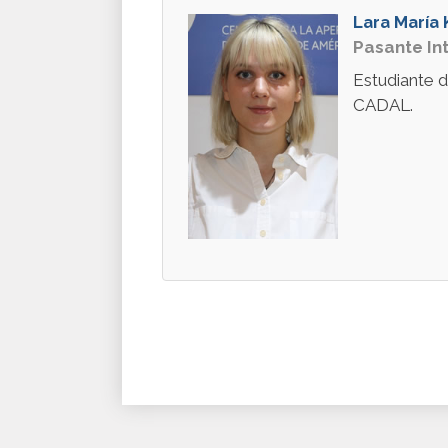
Lara María
Pasante In
Estudiante d
CADAL.