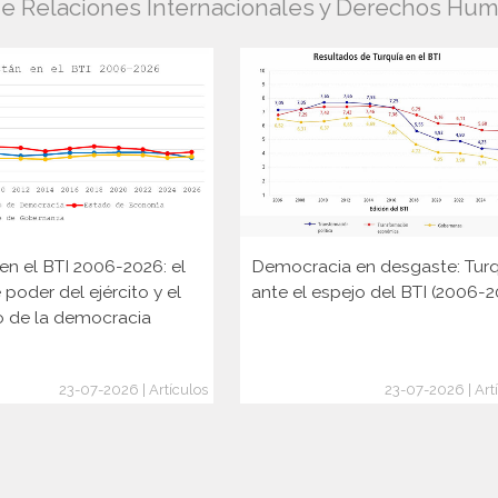
 de Relaciones Internacionales y Derechos Hu
en el BTI 2006-2026: el
Democracia en desgaste: Turq
 poder del ejército y el
ante el espejo del BTI (2006-
o de la democracia
23-07-2026 | Artículos
23-07-2026 | Art