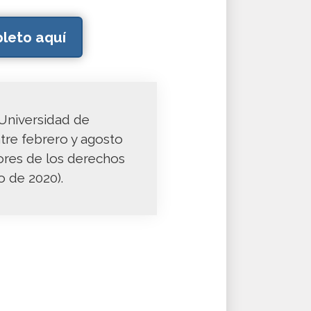
leto aquí
 Universidad de
tre febrero y agosto
sores de los derechos
 de 2020).