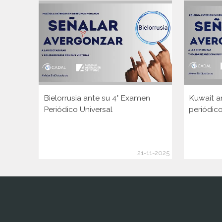
Bielorrusia ante su 4° Examen
Kuwait a
Periódico Universal
periódico
21-11-2025
www.cumcontrol.net