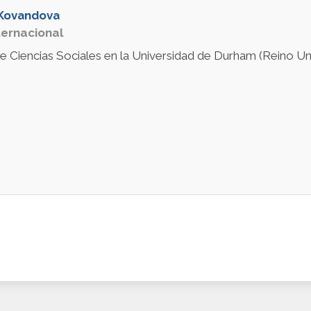
 Kovandova
ternacional
e Ciencias Sociales en la Universidad de Durham (Reino Uni