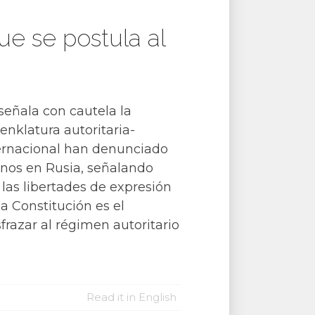
ue se postula al
señala con cautela la
nklatura autoritaria-
ernacional han denunciado
anos en Rusia, señalando
las libertades de expresión
la Constitución es el
frazar al régimen autoritario
Read it in English