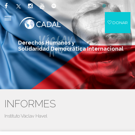
ENGLISH
DONAR
Derechos Humanos y
Solidaridad Democrática Internacional
INFORMES
Instituto Václav Havel