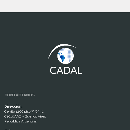
www.cumcontrol.net
CONTÁCTANOS
Dirección:
Cerrito 1266 piso 7° Of. 31
C1010AAZ - Buenos Aires
República Argentina