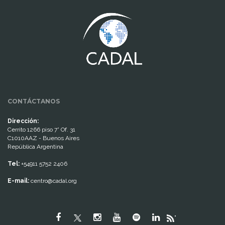
www.cumcontrol.net
CONTÁCTANOS
Dirección:
Cerrito 1266 piso 7° Of. 31
C1010AAZ - Buenos Aires
República Argentina
Tel:
+54911 5752 2406
E-mail:
centro@cadal.org
"