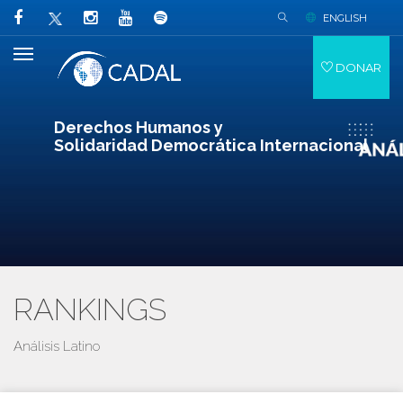
ENGLISH
DONAR
Derechos Humanos y
Solidaridad Democrática Internacional
RANKINGS
Análisis Latino