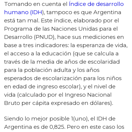
Tomando en cuenta el
Índice de desarrollo
humano (IDH
), tampoco es que Argentina
está tan mal. Este índice, elaborado por el
Programa de las Naciones Unidas para el
Desarrollo (PNUD), hace sus mediciones en
base a tres indicadores: la esperanza de vida,
el acceso a la educación (que se calcula a
través de la media de años de escolaridad
para la población adulta y los años
esperados de escolarización para los niños
en edad de ingreso escolar), y el nivel de
vida (calculado por el Ingreso Nacional
Bruto per cápita expresado en dólares).
Siendo lo mejor posible 1(uno), el IDH de
Argentina es de 0,825. Pero en este caso los