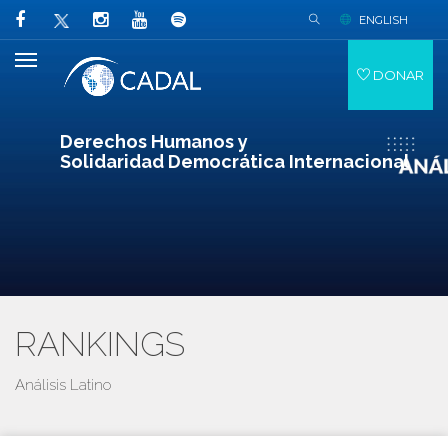
ENGLISH
DONAR
Derechos Humanos y
Solidaridad Democrática Internacional
RANKINGS
Análisis Latino