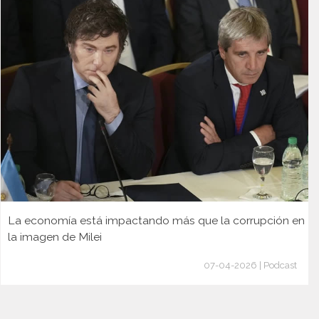
La economía está impactando más que la corrupción en
la imagen de Milei
07-04-2026 | Podcast