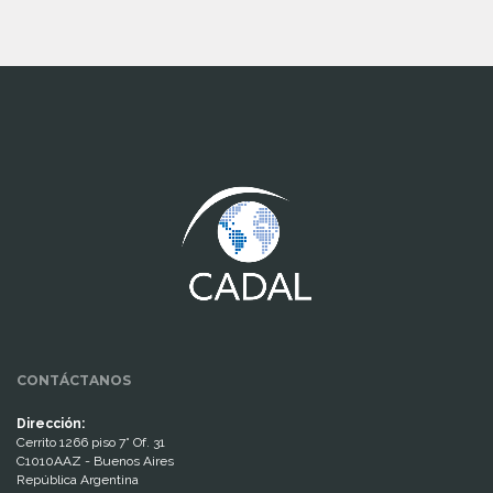
www.cumcontrol.net
CONTÁCTANOS
Dirección:
Cerrito 1266 piso 7° Of. 31
C1010AAZ - Buenos Aires
República Argentina