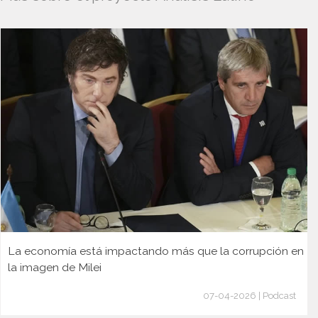
La economía está impactando más que la corrupción en
la imagen de Milei
07-04-2026 | Podcast