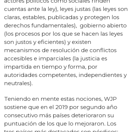
actores políticos como sociales rinden
cuentas ante la ley), leyes justas (las leyes son
claras, estables, publicadas y protegen los
derechos fundamentales), gobierno abierto
(los procesos por los que se hacen las leyes
son justos y eficientes) y existen
mecanismos de resolución de conflictos
accesibles e imparciales (la justicia es
impartida en tiempo y forma, por
autoridades competentes, independientes y
neutrales).
Teniendo en mente estas nociones, WJP
sostiene que en el 2019 por segundo año
consecutivo más países deterioraron su
puntuación de los que lo mejoraron. Los
tres países más destacados son nórdicos: