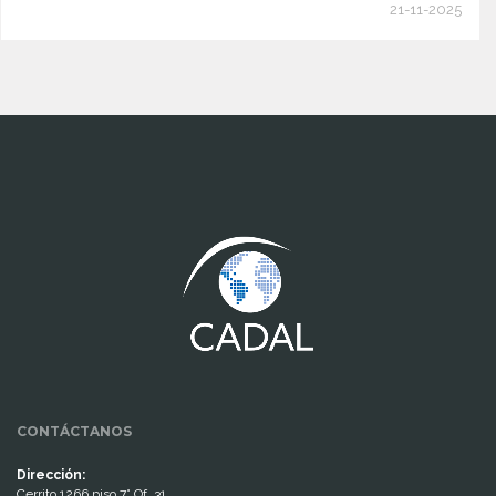
21-11-2025
www.cumcontrol.net
CONTÁCTANOS
Dirección:
Cerrito 1266 piso 7° Of. 31