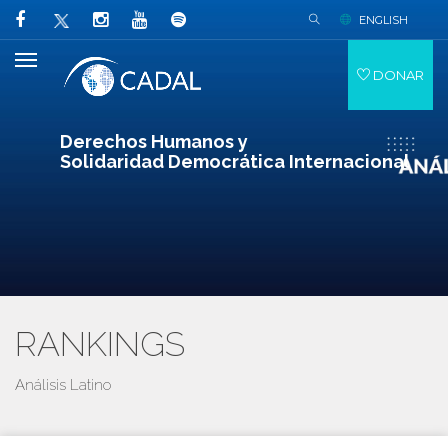
ENGLISH
DONAR
Derechos Humanos y
Solidaridad Democrática Internacional
RANKINGS
Análisis Latino