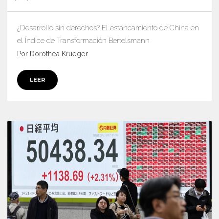
¿Desarrollo sin derechos? El estancamiento de China en
el Índice de Transformación Bertelsmann
Por Dorothea Krueger
LEER