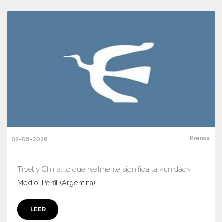
Prensa
02-08-2026
Tíbet y China: lo que realmente significa la «unidad»
Medio: Perfil (Argentina)
LEER