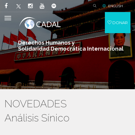
ENGLISH
DONAR
Derechos Humanos y
Solidaridad Democrática Internacional
NOVEDADES
Análisis Sínico