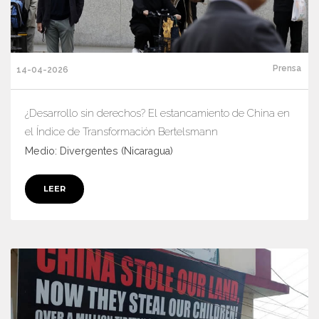
Prensa
14-04-2026
¿Desarrollo sin derechos? El estancamiento de China en
el Índice de Transformación Bertelsmann
Medio: Divergentes (Nicaragua)
LEER