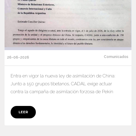
Comunicados
26-06-2026
Entra en vigor la nueva ley de asimilación de China:
Junto a 150 grupos tibetanos, CADAL exige actuar
contra la campaña de asimilación forzosa de Pekín
LEER