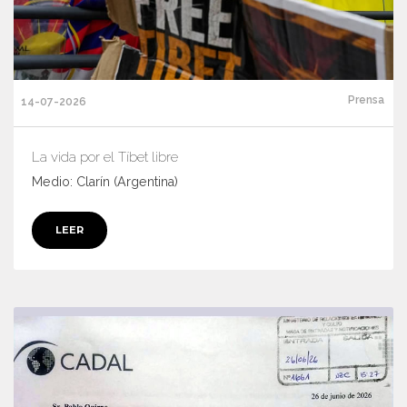
Prensa
14-07-2026
La vida por el Tíbet libre
Medio: Clarín (Argentina)
LEER