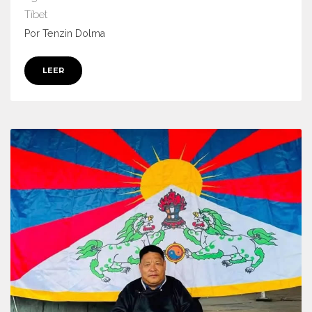
Tíbet
Por Tenzin Dolma
LEER