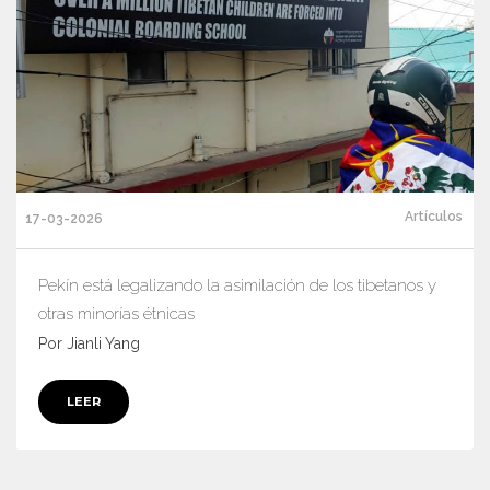
Artículos
17-03-2026
Pekín está legalizando la asimilación de los tibetanos y
otras minorías étnicas
Por Jianli Yang
LEER