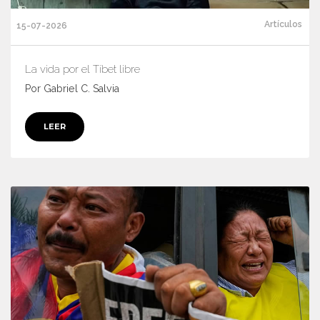
Artículos
15-07-2026
La vida por el Tíbet libre
Por Gabriel C. Salvia
LEER