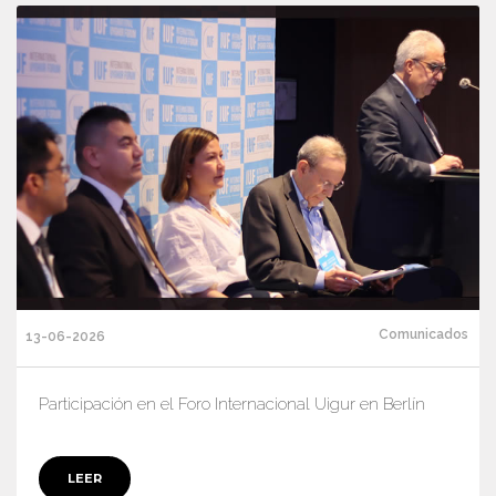
Comunicados
13-06-2026
Participación en el Foro Internacional Uigur en Berlín
LEER