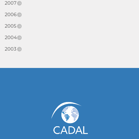
2007
2006
2005
2004
2003
www.cumcontrol.net