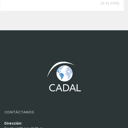
21-11-2025
www.cumcontrol.net
CONTÁCTANOS
Dirección: