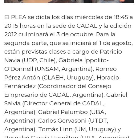
El PLEA se dicta los días miércoles de 18:45 a
20:15 horas en la sede de CADAL y la edición
2012 culminará el 3 de octubre. Para la
segunda parte, que se iniciará el 1 de agosto,
están previstas clases a cargo de Patricio
Navia (UDP, Chile), Gabriela Ippolito-
O'Donnell (UNSAM, Argentina), Romeo
Pérez Antón (CLAEH, Uruguay), Horacio
Fernández (Coordinador del Consejo
Empresario de CADAL, Argentina), Gabriel
Salvia (Director General de CADAL,
Argentina), Gabriel Palumbo (UBA,
Argentina), Carlos Gervasoni (UTDT,
Argentina), Tomás Linn (UM, Uruguay) y
Bernabé García Hamilton (UBA, Argentina).