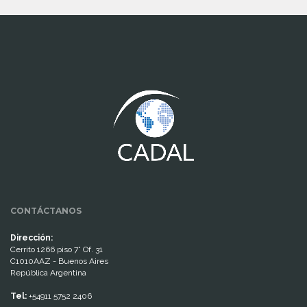
www.cumcontrol.net
CONTÁCTANOS
Dirección:
Cerrito 1266 piso 7° Of. 31
C1010AAZ - Buenos Aires
República Argentina
Tel:
+54911 5752 2406