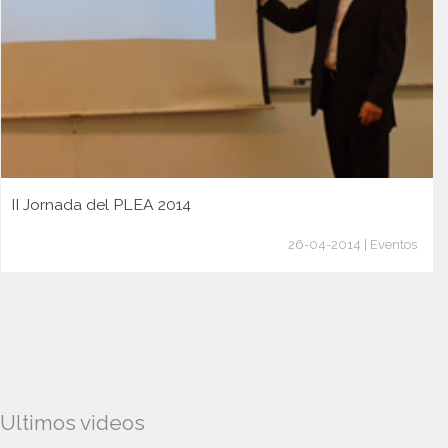
II Jornada del PLEA 2014
26-04-2014 | Eventos
Ultimos videos