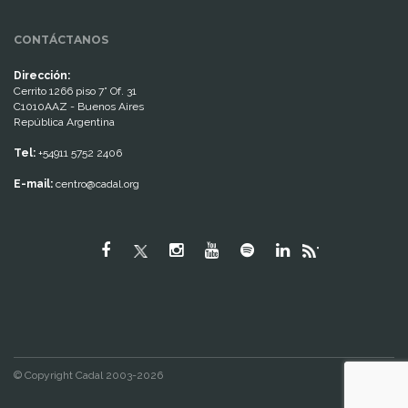
CONTÁCTANOS
Dirección:
Cerrito 1266 piso 7° Of. 31
C1010AAZ - Buenos Aires
República Argentina
Tel:
+54911 5752 2406
E-mail:
centro@cadal.org
"
© Copyright Cadal 2003-2026