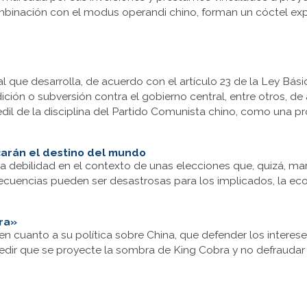
binación con el modus operandi chino, forman un cóctel ex
que desarrolla, de acuerdo con el artículo 23 de la Ley Básic
 sedición o subversión contra el gobierno central, entre otros, 
il de la disciplina del Partido Comunista chino, como una pr
arán el destino del mundo
a debilidad en el contexto de unas elecciones que, quizá, mar
cuencias pueden ser desastrosas para los implicados, la eco
bra»
en cuanto a su política sobre China, que defender los intereses
edir que se proyecte la sombra de King Cobra y no defraudar a