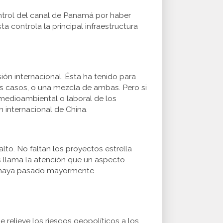
trol del canal de Panamá por haber
 controla la principal infraestructura
ón internacional. Ésta ha tenido para
os casos, o una mezcla de ambas. Pero si
 medioambiental o laboral de los
n internacional de China.
lto. No faltan los proyectos estrella
 llama la atención que un aspecto
va, haya pasado mayormente
relieve los riesgos geopolíticos a los