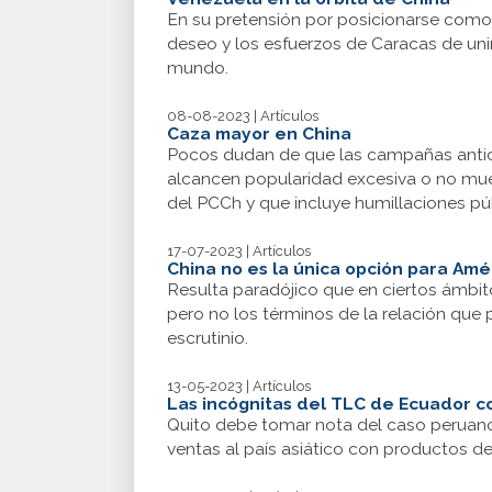
En su pretensión por posicionarse como e
deseo y los esfuerzos de Caracas de unir
mundo.
08-08-2023 | Artículos
Caza mayor en China
Pocos dudan de que las campañas antico
alcancen popularidad excesiva o no mues
del PCCh y que incluye humillaciones pú
17-07-2023 | Artículos
China no es la única opción para Amé
Resulta paradójico que en ciertos ámbi
pero no los términos de la relación que 
escrutinio.
13-05-2023 | Artículos
Las incógnitas del TLC de Ecuador c
Quito debe tomar nota del caso peruano
ventas al país asiático con productos de