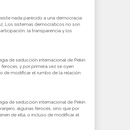
existe nada parecido a una democracia
icaz. Los sistemas democráticos no son
articipación, la transparencia y los
egia de seducción internacional de Pekín
 feroces, y por primera vez se oyen
o de modificar el rumbo de la relación
egia de seducción internacional de Pekín
ranjero, algunas feroces, sino que por
en de ella, o incluso de modificar el