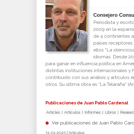
Consejero Consu
Periodista y escri
2009 en la expans
de 4 continentes a
países receptores.
ellos “La silencios
idiomas. Desde 201
para ganar en influencia política en Amé
distintas instituciones internacionales
contribuido con sus análisis y artículos 
otros. Su última obra es “La Telaraña” (Ar
Publicaciones de Juan Pablo Cardenal
Articles
|
Artículos
|
Informes
|
Libros
|
Researc
Ver publicaciones de Juan Pablo Car
31-01-2025 | Artículos