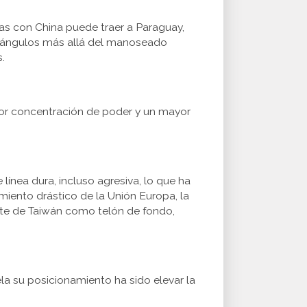
as con China puede traer a Paraguay,
os ángulos más allá del manoseado
.
yor concentración de poder y un mayor
ínea dura, incluso agresiva, lo que ha
iento drástico de la Unión Europa, la
tente de Taiwán como telón de fondo,
la su posicionamiento ha sido elevar la