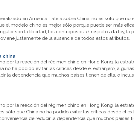
ralizado en América Latina sobre China, no es sólo que no 
er que el modelo chino es mejor sólo porque puede ser más ef
ngular son la libertad, los contrapesos, el respeto a la ley, la p
roviene justamente de la ausencia de todos estos atributos.
a china
mo por la reacción del régimen chino en Hong Kong, la estrat
 no ha podido evitar las críticas desde el extranjero, algunas
cir la dependencia que muchos países tienen de ella, o inclus
mo por la reacción del régimen chino en Hong Kong, la estrat
 sólo que China no ha podido evitar las críticas desde el ext
conveniencia de reducir la dependencia que muchos países tien