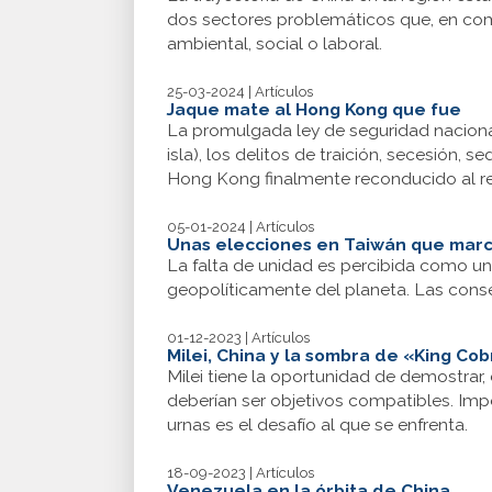
dos sectores problemáticos que, en com
ambiental, social o laboral.
25-03-2024 | Artículos
Jaque mate al Hong Kong que fue
La promulgada ley de seguridad nacional 
isla), los delitos de traición, secesión,
Hong Kong finalmente reconducido al red
05-01-2024 | Artículos
Unas elecciones en Taiwán que marc
La falta de unidad es percibida como un
geopolíticamente del planeta. Las conse
01-12-2023 | Artículos
Milei, China y la sombra de «King Co
Milei tiene la oportunidad de demostrar, 
deberían ser objetivos compatibles. Imp
urnas es el desafío al que se enfrenta.
18-09-2023 | Artículos
Venezuela en la órbita de China