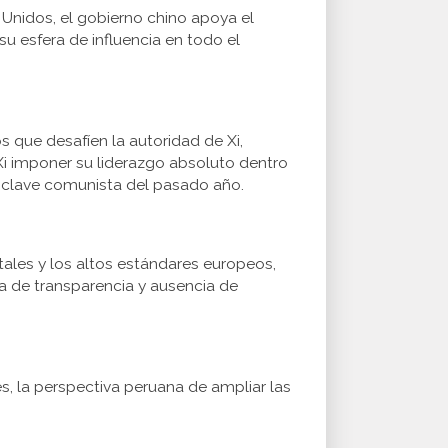
 Unidos, el gobierno chino apoya el
su esfera de influencia en todo el
que desafíen la autoridad de Xi,
i imponer su liderazgo absoluto dentro
ónclave comunista del pasado año.
les y los altos estándares europeos,
ta de transparencia y ausencia de
, la perspectiva peruana de ampliar las