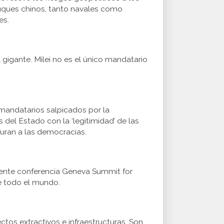
 buques chinos, tanto navales como
es.
gigante. Milei no es el único mandatario
mandatarios salpicados por la
 del Estado con la ‘legitimidad’ de las
uran a las democracias.
ciente conferencia Geneva Summit for
e todo el mundo.
tos extractivos e infraestructuras. Son