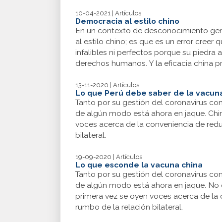
10-04-2021 | Artículos
Democracia al estilo chino
En un contexto de desconocimiento gene
al estilo chino; es que es un error cre
infalibles ni perfectos porque su piedra a
derechos humanos. Y la eficacia china p
13-11-2020 | Artículos
Lo que Perú debe saber de la vacun
Tanto por su gestión del coronavirus co
de algún modo está ahora en jaque. China
voces acerca de la conveniencia de redu
bilateral.
19-09-2020 | Artículos
Lo que esconde la vacuna china
Tanto por su gestión del coronavirus co
de algún modo está ahora en jaque. No es
primera vez se oyen voces acerca de la 
rumbo de la relación bilateral.