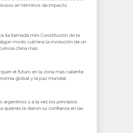
plosivo en términos de impacto
a (la llamada mini Constitución de la
de algún modo culmina la involución de un
ovincia china más.
quen el futuro en la zona más caliente
nomía global y la paz mundial.
 argentinos y a la vez los principios
 quienes le dieron su confianza en las