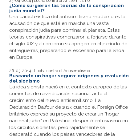
23-04-2014 | Lucha contra el Antisemitismo
¿Cómo surgieron las teorías de la conspiración
judía mundial?
Una característica del antisemitismo moderno es la
acusación de que está en marcha una vasta
conspiración judía para dominar el planeta. Estas
teorías conspirativas comenzaron a forjarse durante
el siglo XIX y alcanzaron su apogeo en el período de
entreguerras, preparando el escenario para la Shoá
en Europa.
26-03-2014 | Lucha contra el Antisemitismo
Buscando un hogar seguro: orígenes y evolución
del sionismo
La idea sionista nació en el contexto europeo de las
corrientes de reivindicación nacional ante el
crecimiento del nuevo antisemitismo. La
Declaración Balfour de 1917, cuando el Foreign Office
británico expresó su proyecto de crear un “hogar
nacional judío” en Palestina, despertó entusiasmo en
los círculos sionistas, pero rápidamente se
desbarató cuando los países vencedores de la