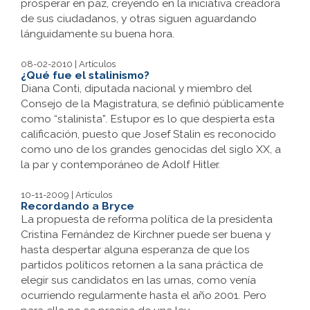
prosperar en paz, creyendo en la iniciativa creadora
de sus ciudadanos, y otras siguen aguardando
lánguidamente su buena hora.
08-02-2010 | Artículos
¿Qué fue el stalinismo?
Diana Conti, diputada nacional y miembro del
Consejo de la Magistratura, se definió públicamente
como “stalinista”. Estupor es lo que despierta esta
calificación, puesto que Josef Stalin es reconocido
como uno de los grandes genocidas del siglo XX, a
la par y contemporáneo de Adolf Hitler.
10-11-2009 | Artículos
Recordando a Bryce
La propuesta de reforma política de la presidenta
Cristina Fernández de Kirchner puede ser buena y
hasta despertar alguna esperanza de que los
partidos políticos retornen a la sana práctica de
elegir sus candidatos en las urnas, como venía
ocurriendo regularmente hasta el año 2001. Pero