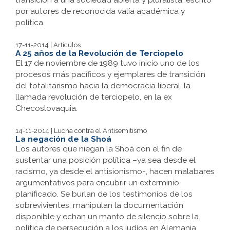
por autores de reconocida valía académica y
política.
17-11-2014 | Artículos
A 25 años de la Revolución de Terciopelo
El 17 de noviembre de 1989 tuvo inicio uno de los
procesos más pacíficos y ejemplares de transición
del totalitarismo hacia la democracia liberal, la
llamada revolución de terciopelo, en la ex
Checoslovaquia.
14-11-2014 | Lucha contra el Antisemitismo
La negación de la Shoá
Los autores que niegan la Shoá con el fin de
sustentar una posición política –ya sea desde el
racismo, ya desde el antisionismo-, hacen malabares
argumentativos para encubrir un exterminio
planificado. Se burlan de los testimonios de los
sobrevivientes, manipulan la documentación
disponible y echan un manto de silencio sobre la
política de persecución a los judíos en Alemania