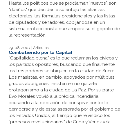
Hasta los políticos que se proclaman "nuevos", son
"dueños" que deciden a su antojo las alianzas
electorales, las fórmulas presidenciales y las listas
de diputados y senadores, cobijándose en un
sistema proteccionista que ampara su oligopolio de
la representación.
29-08-2007 | Artículos
Combatiendo por la Capital
“Capitalidad plena” es lo que reclaman los cívicos y
los partidos opositores, buscando que finalmente
los tres poderes se ubiquen en la ciudad de Sucre.
Los masistas, en cambio, apoyados por múltiples
grupos aborígenes, insisten en no quitarle
protagonismo a la ciudad de La Paz. Por su parte,
Evo Morales volvió a la prédica incendiaria,
acusando a la oposición de conspirar contra la
democracia y de estar asesorada por el gobierno de
los Estados Unidos, al tiempo que reivindicó los
“procesos revolucionarios” de Cuba y Venezuela.