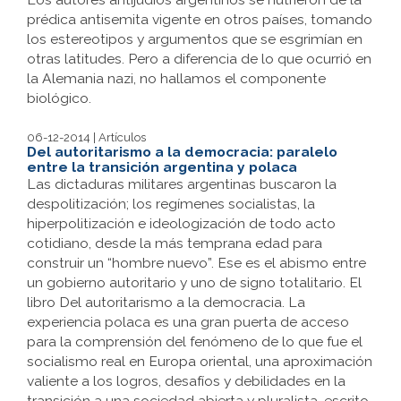
prédica antisemita vigente en otros países, tomando
los estereotipos y argumentos que se esgrimían en
otras latitudes. Pero a diferencia de lo que ocurrió en
la Alemania nazi, no hallamos el componente
biológico.
06-12-2014 | Artículos
Del autoritarismo a la democracia: paralelo
entre la transición argentina y polaca
Las dictaduras militares argentinas buscaron la
despolitización; los regímenes socialistas, la
hiperpolitización e ideologización de todo acto
cotidiano, desde la más temprana edad para
construir un “hombre nuevo”. Ese es el abismo entre
un gobierno autoritario y uno de signo totalitario. El
libro Del autoritarismo a la democracia. La
experiencia polaca es una gran puerta de acceso
para la comprensión del fenómeno de lo que fue el
socialismo real en Europa oriental, una aproximación
valiente a los logros, desafíos y debilidades en la
transición a una sociedad abierta y pluralista, escrito