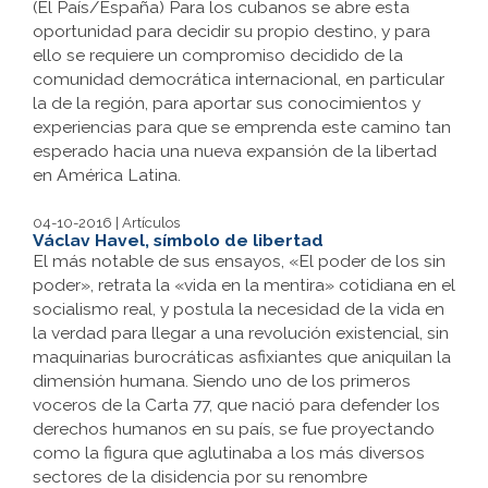
(El País/España) Para los cubanos se abre esta
oportunidad para decidir su propio destino, y para
ello se requiere un compromiso decidido de la
comunidad democrática internacional, en particular
la de la región, para aportar sus conocimientos y
experiencias para que se emprenda este camino tan
esperado hacia una nueva expansión de la libertad
en América Latina.
04-10-2016 | Artículos
Václav Havel, símbolo de libertad
El más notable de sus ensayos, «El poder de los sin
poder», retrata la «vida en la mentira» cotidiana en el
socialismo real, y postula la necesidad de la vida en
la verdad para llegar a una revolución existencial, sin
maquinarias burocráticas asfixiantes que aniquilan la
dimensión humana. Siendo uno de los primeros
voceros de la Carta 77, que nació para defender los
derechos humanos en su país, se fue proyectando
como la figura que aglutinaba a los más diversos
sectores de la disidencia por su renombre