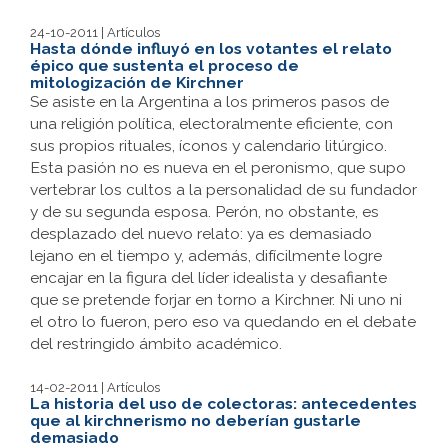
24-10-2011 | Artículos
Hasta dónde influyó en los votantes el relato
épico que sustenta el proceso de
mitologización de Kirchner
Se asiste en la Argentina a los primeros pasos de
una religión política, electoralmente eficiente, con
sus propios rituales, íconos y calendario litúrgico.
Esta pasión no es nueva en el peronismo, que supo
vertebrar los cultos a la personalidad de su fundador
y de su segunda esposa. Perón, no obstante, es
desplazado del nuevo relato: ya es demasiado
lejano en el tiempo y, además, difícilmente logre
encajar en la figura del líder idealista y desafiante
que se pretende forjar en torno a Kirchner. Ni uno ni
el otro lo fueron, pero eso va quedando en el debate
del restringido ámbito académico.
14-02-2011 | Artículos
La historia del uso de colectoras: antecedentes
que al kirchnerismo no deberían gustarle
demasiado