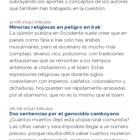
subrayando los aportes y conceptos de los autores
que también han trabajado en la cuestión.
12-08-2014 | Artículos
Minorías religiosas en peligro en Irak
La opinión pública en Occidente suele creer que en
países como Siria e Irak sólo hay árabes
musulmanes, pero el escenario es mucho más
complejo, diverso, rico, policromo, con tradiciones
antiquísimas que se remontan a los tiempos
anteriores al cristianismo y el Islam. Estas
expresiones religiosas que durante siglos
coexistieron con imperios, califatos, colonialismo y
dictaduras, hoy pueden ser rápidamente arrasadas
por el islamismo, que no es lo mismo que el Islam.
08-08-2014 | Artículos
Dos sentencias por el genocidio camboyano
¿Cuántos muertos dejó esta utopía rural comunista?
Las cifras varían y será imposible llegar a un número
preciso, porque resulta difícil saber cuántos murieron