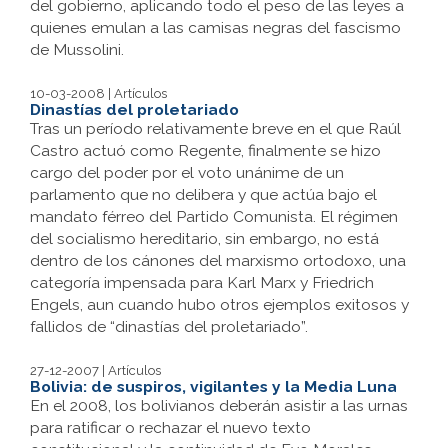
del gobierno, aplicando todo el peso de las leyes a
quienes emulan a las camisas negras del fascismo
de Mussolini.
10-03-2008 | Artículos
Dinastías del proletariado
Tras un período relativamente breve en el que Raúl
Castro actuó como Regente, finalmente se hizo
cargo del poder por el voto unánime de un
parlamento que no delibera y que actúa bajo el
mandato férreo del Partido Comunista. El régimen
del socialismo hereditario, sin embargo, no está
dentro de los cánones del marxismo ortodoxo, una
categoría impensada para Karl Marx y Friedrich
Engels, aun cuando hubo otros ejemplos exitosos y
fallidos de “dinastías del proletariado”.
27-12-2007 | Artículos
Bolivia: de suspiros, vigilantes y la Media Luna
En el 2008, los bolivianos deberán asistir a las urnas
para ratificar o rechazar el nuevo texto