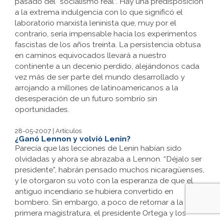
pasado del “socialismo real”. Hay una predisposición
a la extrema indulgencia con lo que significó el
laboratorio marxista leninista que, muy por el
contrario, sería impensable hacia los experimentos
fascistas de los años treinta. La persistencia obtusa
en caminos equivocados llevará a nuestro
continente a un decenio perdido, alejándonos cada
vez más de ser parte del mundo desarrollado y
arrojando a millones de latinoamericanos a la
desesperación de un futuro sombrío sin
oportunidades.
28-05-2007 | Artículos
¿Ganó Lennon y volvió Lenin?
Parecía que las lecciones de Lenin habían sido
olvidadas y ahora se abrazaba a Lennon. “Déjalo ser
presidente”, habrán pensado muchos nicaragüenses,
y le otorgaron su voto con la esperanza de que el
antiguo incendiario se hubiera convertido en
bombero. Sin embargo, a poco de retornar a la
primera magistratura, el presidente Ortega y los