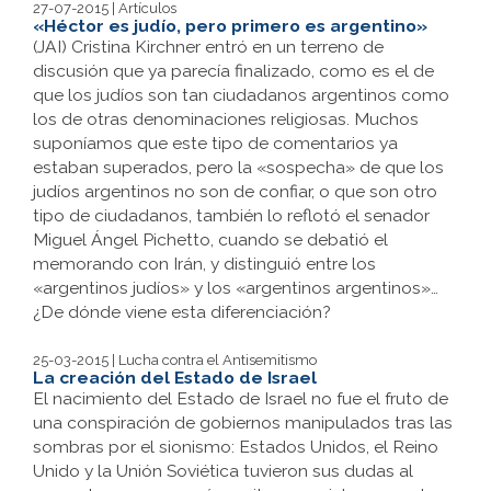
27-07-2015 | Artículos
«Héctor es judío, pero primero es argentino»
(JAI) Cristina Kirchner entró en un terreno de
discusión que ya parecía finalizado, como es el de
que los judíos son tan ciudadanos argentinos como
los de otras denominaciones religiosas. Muchos
suponíamos que este tipo de comentarios ya
estaban superados, pero la «sospecha» de que los
judíos argentinos no son de confiar, o que son otro
tipo de ciudadanos, también lo reflotó el senador
Miguel Ángel Pichetto, cuando se debatió el
memorando con Irán, y distinguió entre los
«argentinos judíos» y los «argentinos argentinos»…
¿De dónde viene esta diferenciación?
25-03-2015 | Lucha contra el Antisemitismo
La creación del Estado de Israel
El nacimiento del Estado de Israel no fue el fruto de
una conspiración de gobiernos manipulados tras las
sombras por el sionismo: Estados Unidos, el Reino
Unido y la Unión Soviética tuvieron sus dudas al