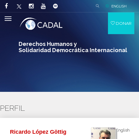
ENGLISH
DONAR
Derechos Humanos y
Solidaridad Democrática Internacional
PERFIL
English
Ricardo López Göttig