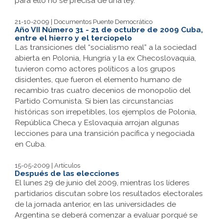
para ello no se precisa de una ley.
21-10-2009 | Documentos Puente Democrático
Año VII Número 31 - 21 de octubre de 2009 Cuba,
entre el hierro y el terciopelo
Las transiciones del “socialismo real” a la sociedad
abierta en Polonia, Hungría y la ex Checoslovaquia,
tuvieron como actores políticos a los grupos
disidentes, que fueron el elemento humano de
recambio tras cuatro decenios de monopolio del
Partido Comunista. Si bien las circunstancias
históricas son irrepetibles, los ejemplos de Polonia,
República Checa y Eslovaquia arrojan algunas
lecciones para una transición pacífica y negociada
en Cuba.
15-05-2009 | Artículos
Después de las elecciones
El lunes 29 de junio del 2009, mientras los líderes
partidarios discutan sobre los resultados electorales
de la jornada anterior, en las universidades de
Argentina se deberá comenzar a evaluar porqué se