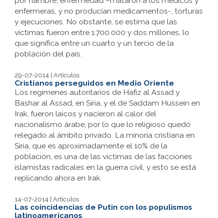
por hambre, enfermedad –mataron a los médicos y
enfermeras, y no producían medicamentos-, torturas
y ejecuciones. No obstante, se estima que las
víctimas fueron entre 1.700.000 y dos millones, lo
que significa entre un cuarto y un tercio de la
población del país.
29-07-2014 | Artículos
Cristianos perseguidos en Medio Oriente
Los regímenes autoritarios de Hafiz al Assad y
Bashar al Assad, en Siria, y el de Saddam Hussein en
Irak, fueron laicos y nacieron al calor del
nacionalismo árabe, por lo que lo religioso quedó
relegado al ámbito privado. La minoría cristiana en
Siria, que es aproximadamente el 10% de la
población, es una de las víctimas de las facciones
islamistas radicales en la guerra civil, y esto se está
replicando ahora en Irak.
14-07-2014 | Artículos
Las coincidencias de Putin con los populismos
latinoamericanos