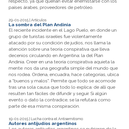
respecto, ya que querían evitar enemistarse con los
países árabes, proveedores de petróleo.
29-01-2015 | Artículos
La sombra del Plan Andinia
El reciente incidente en el Lago Puelo, en donde un
grupo de turistas israelíes fue violentamente
atacado por su condición de judíos, nos llama la
atención sobre una teoría conspirativa que lleva
decenios circulando en Argentina: la del Plan
Andinia. Creer en una teoría conspirativa aquieta la
mente: nos da una geografía simple del mundo que
nos rodea. Ordena, encuadra, hace categorías, ubica
a “buenos y malos”. Permite que todo se acomode
tras una sola causa que todo lo explica: de allí que
resulten tan fáciles de difundir y seguir. Si algún
evento o dato la contradice, se la refutará como
parte de esa misma conspiración.
19-01-2015 | Lucha contra el Antisemitismo
Autores antijudíos argentinos
Los autores antijudíos argentinos se nutrieron de la