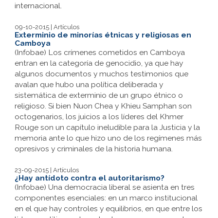
internacional.
09-10-2015 | Artículos
Exterminio de minorías étnicas y religiosas en
Camboya
(Infobae) Los crímenes cometidos en Camboya
entran en la categoría de genocidio, ya que hay
algunos documentos y muchos testimonios que
avalan que hubo una política deliberada y
sistemática de exterminio de un grupo étnico o
religioso. Si bien Nuon Chea y Khieu Samphan son
octogenarios, los juicios a los líderes del Khmer
Rouge son un capítulo ineludible para la Justicia y la
memoria ante lo que hizo uno de los regímenes más
opresivos y criminales de la historia humana.
23-09-2015 | Artículos
¿Hay antídoto contra el autoritarismo?
(Infobae) Una democracia liberal se asienta en tres
componentes esenciales: en un marco institucional
en el que hay controles y equilibrios, en que entre los