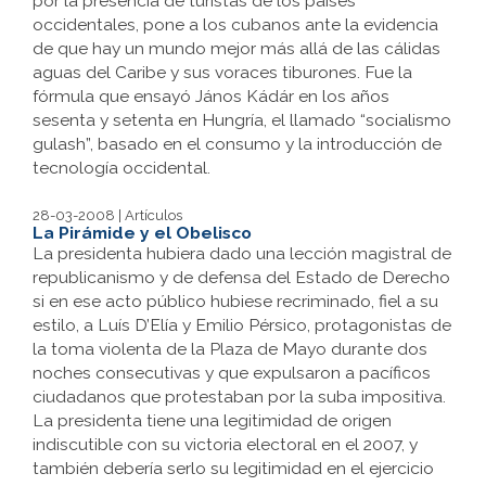
por la presencia de turistas de los países
occidentales, pone a los cubanos ante la evidencia
de que hay un mundo mejor más allá de las cálidas
aguas del Caribe y sus voraces tiburones. Fue la
fórmula que ensayó János Kádár en los años
sesenta y setenta en Hungría, el llamado “socialismo
gulash”, basado en el consumo y la introducción de
tecnología occidental.
28-03-2008 | Artículos
La Pirámide y el Obelisco
La presidenta hubiera dado una lección magistral de
republicanismo y de defensa del Estado de Derecho
si en ese acto público hubiese recriminado, fiel a su
estilo, a Luís D’Elía y Emilio Pérsico, protagonistas de
la toma violenta de la Plaza de Mayo durante dos
noches consecutivas y que expulsaron a pacíficos
ciudadanos que protestaban por la suba impositiva.
La presidenta tiene una legitimidad de origen
indiscutible con su victoria electoral en el 2007, y
también debería serlo su legitimidad en el ejercicio