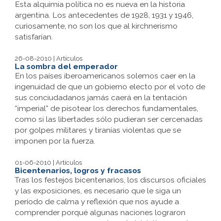
Esta alquimia política no es nueva en la historia
argentina. Los antecedentes de 1928, 1931 y 1946,
curiosamente, no son los que al kirchnerismo
satisfarían.
26-08-2010 | Artículos
La sombra del emperador
En los países iberoamericanos solemos caer en la
ingenuidad de que un gobierno electo por el voto de
sus conciudadanos jamás caerá en la tentación
“imperial” de pisotear los derechos fundamentales,
como si las libertades sólo pudieran ser cercenadas
por golpes militares y tiranías violentas que se
imponen por la fuerza.
01-06-2010 | Artículos
Bicentenarios, logros y fracasos
Tras los festejos bicentenarios, los discursos oficiales
y las exposiciones, es necesario que le siga un
período de calma y reflexión que nos ayude a
comprender porqué algunas naciones lograron