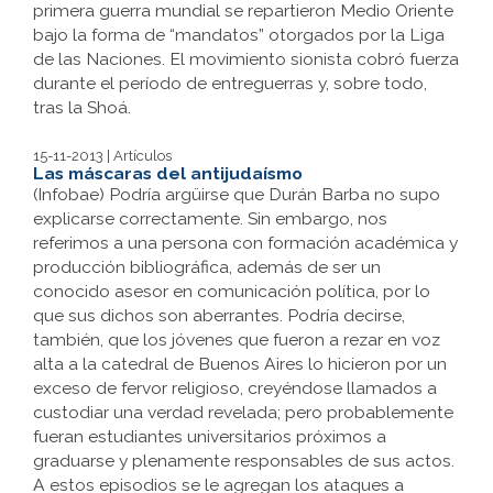
primera guerra mundial se repartieron Medio Oriente
bajo la forma de “mandatos” otorgados por la Liga
de las Naciones. El movimiento sionista cobró fuerza
durante el período de entreguerras y, sobre todo,
tras la Shoá.
15-11-2013 | Artículos
Las máscaras del antijudaísmo
(Infobae) Podría argüirse que Durán Barba no supo
explicarse correctamente. Sin embargo, nos
referimos a una persona con formación académica y
producción bibliográfica, además de ser un
conocido asesor en comunicación política, por lo
que sus dichos son aberrantes. Podría decirse,
también, que los jóvenes que fueron a rezar en voz
alta a la catedral de Buenos Aires lo hicieron por un
exceso de fervor religioso, creyéndose llamados a
custodiar una verdad revelada; pero probablemente
fueran estudiantes universitarios próximos a
graduarse y plenamente responsables de sus actos.
A estos episodios se le agregan los ataques a