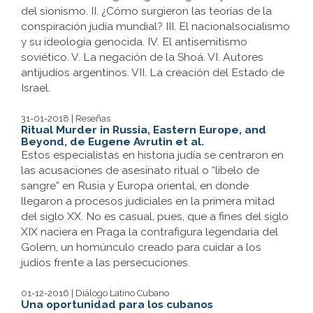
del sionismo. II. ¿Cómo surgieron las teorías de la
conspiración judía mundial? III. El nacionalsocialismo
y su ideología genocida. IV. El antisemitismo
soviético. V. La negación de la Shoá. VI. Autores
antijudíos argentinos. VII. La creación del Estado de
Israel.
31-01-2018 | Reseñas
Ritual Murder in Russia, Eastern Europe, and
Beyond, de Eugene Avrutin et al.
Estos especialistas en historia judía se centraron en
las acusaciones de asesinato ritual o “libelo de
sangre” en Rusia y Europa oriental, en donde
llegaron a procesos judiciales en la primera mitad
del siglo XX. No es casual, pues, que a fines del siglo
XIX naciera en Praga la contrafigura legendaria del
Golem, un homúnculo creado para cuidar a los
judíos frente a las persecuciones.
01-12-2016 | Diálogo Latino Cubano
Una oportunidad para los cubanos