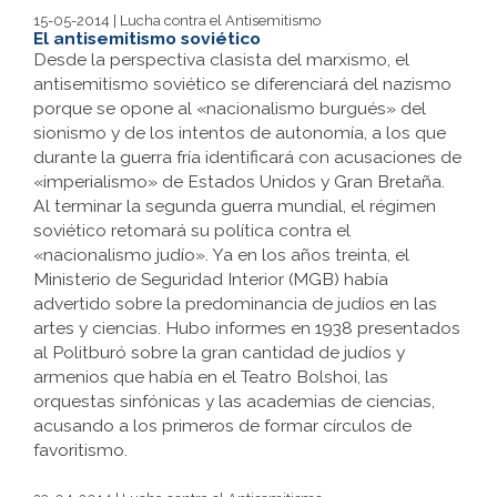
15-05-2014 | Lucha contra el Antisemitismo
El antisemitismo soviético
Desde la perspectiva clasista del marxismo, el
antisemitismo soviético se diferenciará del nazismo
porque se opone al «nacionalismo burgués» del
sionismo y de los intentos de autonomía, a los que
durante la guerra fría identificará con acusaciones de
«imperialismo» de Estados Unidos y Gran Bretaña.
Al terminar la segunda guerra mundial, el régimen
soviético retomará su política contra el
«nacionalismo judío». Ya en los años treinta, el
Ministerio de Seguridad Interior (MGB) había
advertido sobre la predominancia de judíos en las
artes y ciencias. Hubo informes en 1938 presentados
al Politburó sobre la gran cantidad de judíos y
armenios que había en el Teatro Bolshoi, las
orquestas sinfónicas y las academias de ciencias,
acusando a los primeros de formar círculos de
favoritismo.