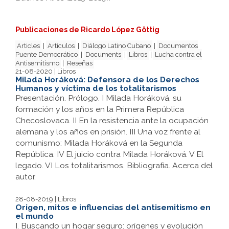
Publicaciones de Ricardo López Göttig
Articles
|
Artículos
|
Diálogo Latino Cubano
|
Documentos
Puente Democrático
|
Documents
|
Libros
|
Lucha contra el
Antisemitismo
|
Reseñas
21-08-2020 | Libros
Milada Horáková: Defensora de los Derechos
Humanos y víctima de los totalitarismos
Presentación. Prólogo. I Milada Horáková, su
formación y los años en la Primera República
Checoslovaca. II En la resistencia ante la ocupación
alemana y los años en prisión. III Una voz frente al
comunismo: Milada Horáková en la Segunda
República. IV El juicio contra Milada Horáková. V El
legado. VI Los totalitarismos. Bibliografía. Acerca del
autor.
28-08-2019 | Libros
Origen, mitos e influencias del antisemitismo en
el mundo
I. Buscando un hogar seguro: orígenes y evolución