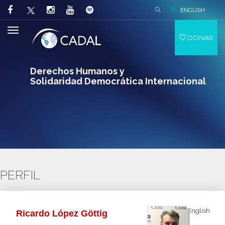
ENGLISH
DONAR
Derechos Humanos y
Solidaridad Democrática Internacional
PERFIL
English
Ricardo López Göttig