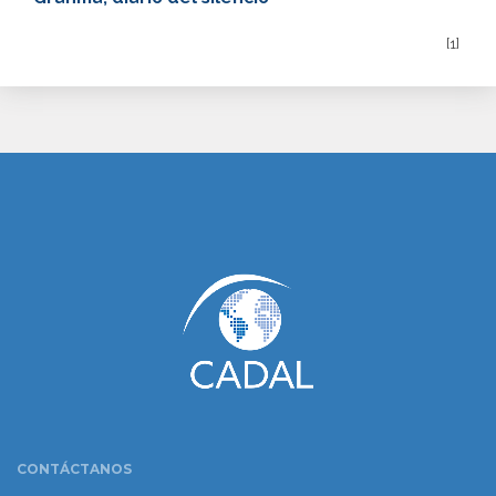
[1]
www.cumcontrol.net
CONTÁCTANOS