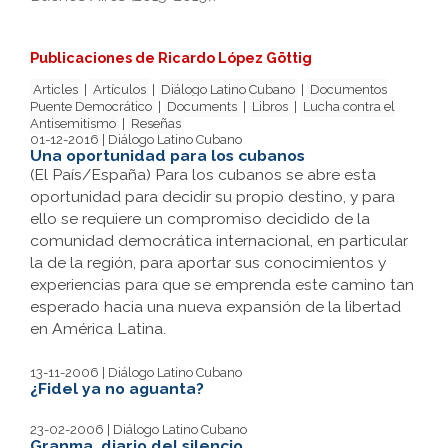
Publicaciones de Ricardo López Göttig
Articles
|
Artículos
|
Diálogo Latino Cubano
|
Documentos
Puente Democrático
|
Documents
|
Libros
|
Lucha contra el
Antisemitismo
|
Reseñas
01-12-2016 | Diálogo Latino Cubano
Una oportunidad para los cubanos
(El País/España) Para los cubanos se abre esta
oportunidad para decidir su propio destino, y para
ello se requiere un compromiso decidido de la
comunidad democrática internacional, en particular
la de la región, para aportar sus conocimientos y
experiencias para que se emprenda este camino tan
esperado hacia una nueva expansión de la libertad
en América Latina.
13-11-2006 | Diálogo Latino Cubano
¿Fidel ya no aguanta?
23-02-2006 | Diálogo Latino Cubano
Granma, diario del silencio