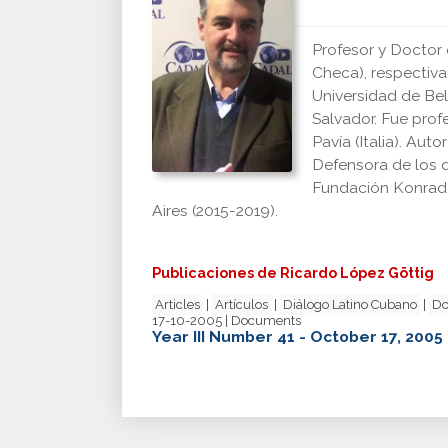
Profesor y Doctor 
Checa), respectiva
Universidad de Bel
Salvador. Fue prof
Pavía (Italia). Aut
Defensora de los 
Fundación Konrad A
Aires (2015-2019).
Publicaciones de Ricardo López Göttig
Articles
|
Artículos
|
Diálogo Latino Cubano
|
Do
17-10-2005 | Documents
Year III Number 41 - October 17, 2005 