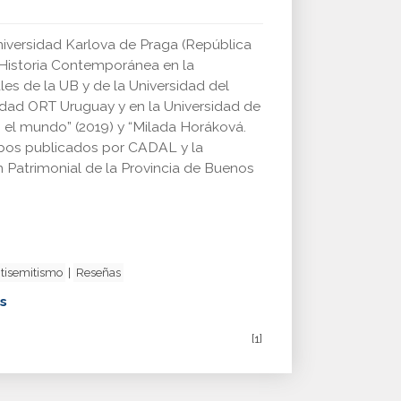
Universidad Karlova de Praga (República
e Historia Contemporánea en la
les de la UB y de la Universidad del
rsidad ORT Uruguay y en la Universidad de
 en el mundo” (2019) y “Milada Horáková.
mbos publicados por CADAL y la
 Patrimonial de la Provincia de Buenos
ntisemitismo
|
Reseñas
ls
[1]