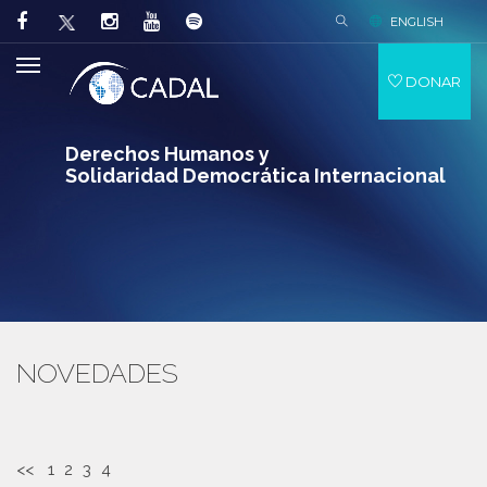
ENGLISH
DONAR
Derechos Humanos y
Solidaridad Democrática Internacional
NOVEDADES
<<
1
2
3
4