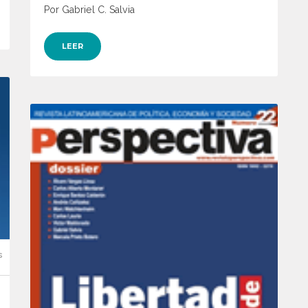
Por Gabriel C. Salvia
LEER
s