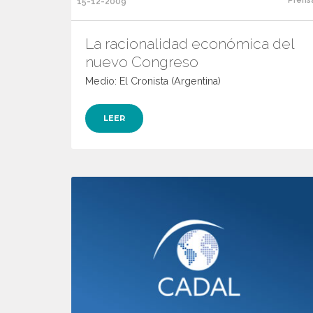
15-12-2009
La racionalidad económica del
nuevo Congreso
Medio: El Cronista (Argentina)
LEER