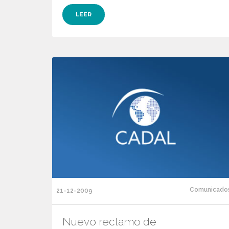
LEER
Comunicado
21-12-2009
Nuevo reclamo de