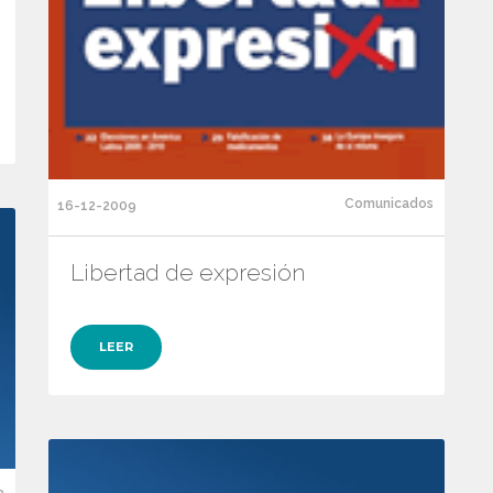
Comunicados
16-12-2009
Libertad de expresión
LEER
a