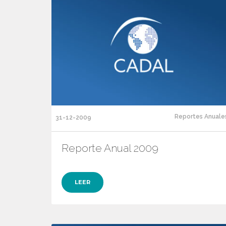
Reportes Anuale
31-12-2009
Reporte Anual 2009
LEER