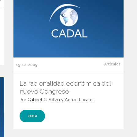
Artículos
15-12-2009
La racionalidad económica del
nuevo Congreso
Por Gabriel C. Salvia y Adrián Lucardi
LEER