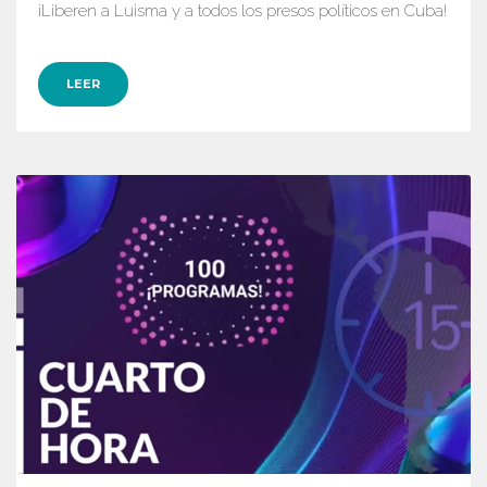
¡Liberen a Luisma y a todos los presos políticos en Cuba!
LEER