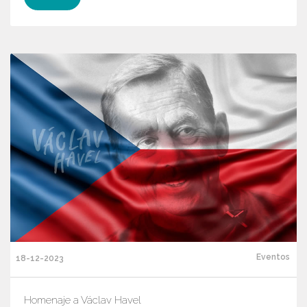
Eventos
18-12-2023
Homenaje a Václav Havel