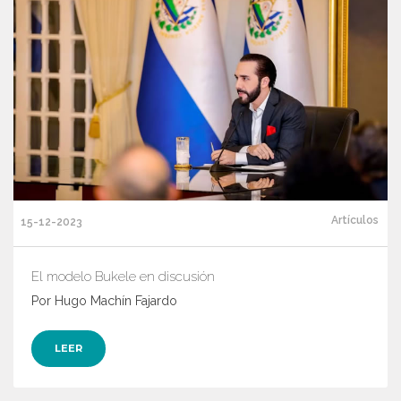
Artículos
15-12-2023
El modelo Bukele en discusión
Por Hugo Machín Fajardo
LEER