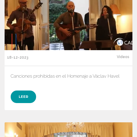
Videos
18-12-2023
Canciones prohibidas en el Homenaje a Václav Havel
LEER