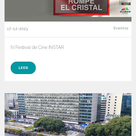
Eventos
17-12-2023
IV Festival de Cine INSTAR
LEER