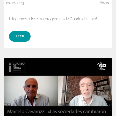
Micros
28-12-2023
¡Llegamos a los 100 programas de Cuarto de Hora!
LEER