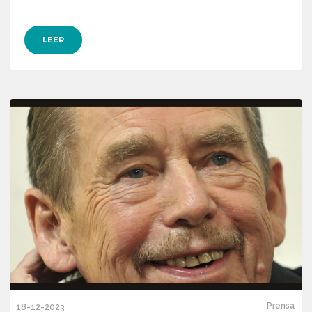
LEER
Prensa
18-12-2023