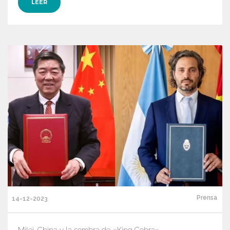
LEER
Prensa
14-12-2023