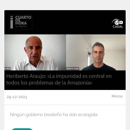
Micros
29-12-2023
Ningún gobierno brasileño ha sido ecologista