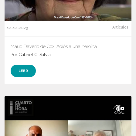
Artículos
12-12-2023
Maud Daverio de Cox: Adiós a una heroína
Por Gabriel C. Salvia
LEER