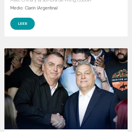
Milei, China y la sombra de «King Cobra»
Medio: Clarín (Argentina)
LEER