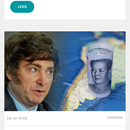
LEER
Artículos
19-12-2023