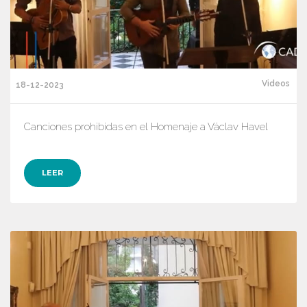
Videos
18-12-2023
Canciones prohibidas en el Homenaje a Václav Havel
LEER