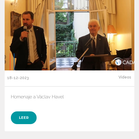
Videos
18-12-2023
Homenaje a Václav Havel
LEER