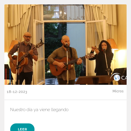
Micros
18-12-2023
Nuestro día ya viene llegando
LEER