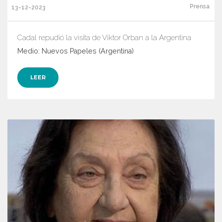
Prensa
13-12-2023
Cadal repudió la visita de Viktor Orban a la Argentina
Medio: Nuevos Papeles (Argentina)
LEER