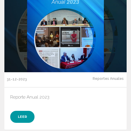
Reportes Anuales
31-12-2023
Reporte Anual 2023
LEER