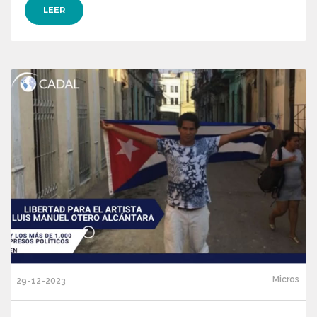
LEER
Micros
29-12-2023