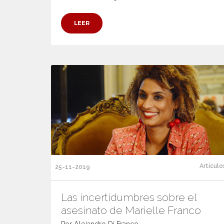
LEER
Artículo
25-11-2019
Las incertidumbres sobre el
asesinato de Marielle Franco