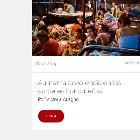
Artículo
28-12-2019
Aumenta la violencia en las
cárceles hondureñas
Por Victoria Ariagno
LEER