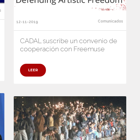
s
Comunicados
12-11-2019
CADAL suscribe un convenio de
cooperación con Freemuse
LEER