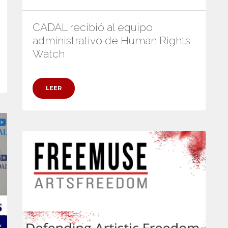
CADAL recibió al equipo
administrativo de Human Rights
Watch
LEER