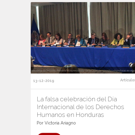
Artículo
13-12-2019
La falsa celebración del Día
Internacional de los Derechos
Humanos en Honduras
Por Victoria Ariagno