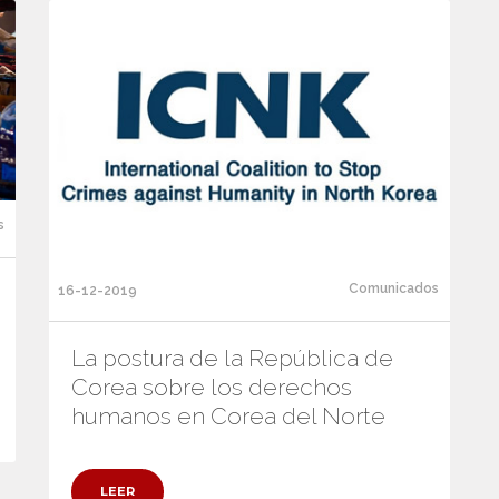
s
Comunicados
16-12-2019
La postura de la República de
Corea sobre los derechos
humanos en Corea del Norte
LEER