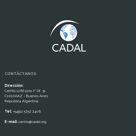
www.cumcontrol.net
CONTÁCTANOS
Dirección:
Cerrito 1266 piso 7° Of. 31
C1010AAZ - Buenos Aires
República Argentina
Tel:
+54911 5752 2406
E-mail:
centro@cadal.org