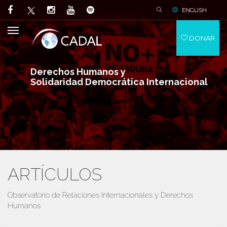
ENGLISH
DONAR
Derechos Humanos y
Solidaridad Democrática Internacional
ARTÍCULOS
Observatorio de Relaciones Internacionales y Derechos
Humanos