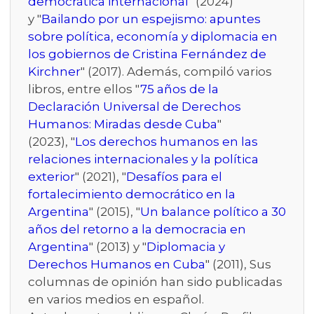
democrática internacional
" (2024)
y "
Bailando por un espejismo: apuntes
sobre política, economía y diplomacia en
los gobiernos de Cristina Fernández de
Kirchner
" (2017). Además, compiló varios
libros, entre ellos "
75 años de la
Declaración Universal de Derechos
Humanos: Miradas desde Cuba
"
(2023), "
Los derechos humanos en las
relaciones internacionales y la política
exterior
" (2021), "
Desafíos para el
fortalecimiento democrático en la
Argentina
" (2015), "
Un balance político a 30
años del retorno a la democracia en
Argentina
" (2013) y "
Diplomacia y
Derechos Humanos en Cuba
" (2011), Sus
columnas de opinión han sido publicadas
en varios medios en español.