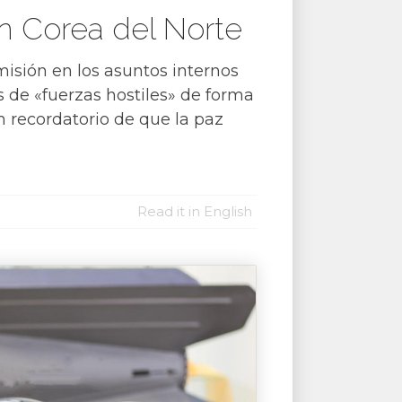
n Corea del Norte
omisión en los asuntos internos
s de «fuerzas hostiles» de forma
n recordatorio de que la paz
Read it in English