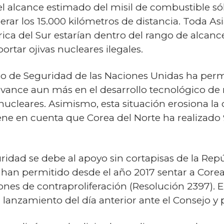
 alcance estimado del misil de combustible sóli
ar los 15.000 kilómetros de distancia. Toda Asi
rica del Sur estarían dentro del rango de alcanc
rtar ojivas nucleares ilegales.
jo de Seguridad de las Naciones Unidas ha per
avance aun más en el desarrollo tecnológico d
s nucleares. Asimismo, esta situación erosiona la
iene en cuenta que Corea del Norte ha realizado 
uridad se debe al apoyo sin cortapisas de la Rep
 han permitido desde el año 2017 sentar a Corea
nes de contraproliferación (Resolución 2397). El 
 lanzamiento del día anterior ante el Consejo y 