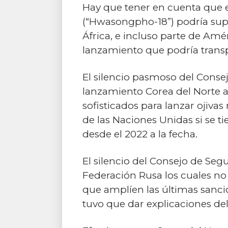
Hay que tener en cuenta que el
(“Hwasongpho-18”) podría super
África, e incluso parte de Amé
lanzamiento que podría transpo
El silencio pasmoso del Conse
lanzamiento Corea del Norte 
sofisticados para lanzar ojiva
de las Naciones Unidas si se t
desde el 2022 a la fecha.
El silencio del Consejo de Seg
Federación Rusa los cuales no
que amplíen las últimas sancio
tuvo que dar explicaciones del