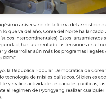
gésimo aniversario de la firma del armisticio q
n lo que va del año, Corea del Norte ha lanzado 2
ísticos intercontinentales). Estos lanzamientos 
guridad; han aumentado las tensiones en el nore
ar y desarrollar aún más los programas ilegale
la RPDC.
o, la República Popular Democrática de Corea 
ndo tecnología de misiles balísticos. Si bien es 
te y realice actividades espaciales pacíficas, la
e al régimen de Pyongyang realizar cualquier 
s.