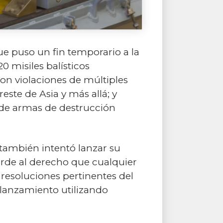
ue puso un fin temporario a la
0 misiles balísticos
son violaciones de múltiples
ste de Asia y más allá; y
s de armas de destrucción
también intentó lanzar su
acorde al derecho que cualquier
s resoluciones pertinentes del
lanzamiento utilizando