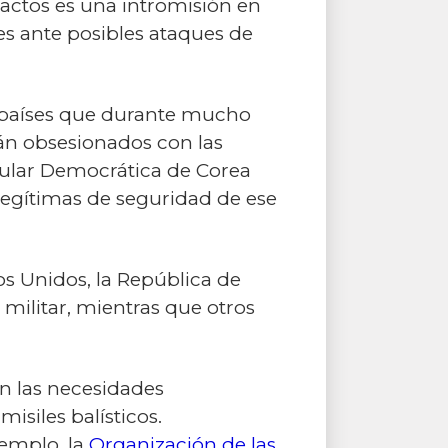
s actos es una intromisión en
res ante posibles ataques de
s países que durante mucho
n obsesionados con las
opular Democrática de Corea
egítimas de seguridad de ese
os Unidos, la República de
militar, mientras que otros
n las necesidades
isiles balísticos.
jemplo, la
Organización de las