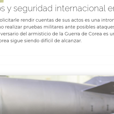
y seguridad internacional e
olicitarle rendir cuentas de sus actos es una intr
ho realizar pruebas militares ante posibles ataque
versario del armisticio de la Guerra de Corea es u
rea sigue siendo difícil de alcanzar.