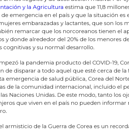
ntación y la Agricultura
estima que 11,8 millone
 de emergencia en el país y que la situación e
 mujeres embarazadas y lactantes, que son los m
mbién remarcar que los norcoreanos tienen el 
os y donde alrededor del 20% de los menores de 
 cognitivas y su normal desarrollo.
mpezó la pandemia producto del COVID-19, Core
en de disparar a todo aquel que esté cerca de la
 esta emergencia de salud pública, Corea del Nor
abas de la comunidad internacional, incluido el 
 las Naciones Unidas. De este modo, tanto los 
njeros que viven en el país no pueden informar 
ro.
l armisticio de la Guerra de Corea es un record