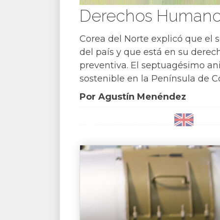
Derechos Humanos 
Corea del Norte explicó que el s
del país y que está en su derec
preventiva. El septuagésimo ani
sostenible en la Península de Co
Por Agustín Menéndez