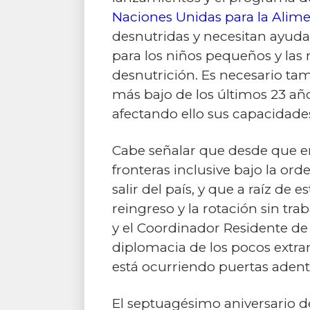
Naciones Unidas para la Alime
desnutridas y necesitan ayuda
para los niños pequeños y las
desnutrición. Es necesario ta
más bajo de los últimos 23 añ
afectando ello sus capacidades
Cabe señalar que desde que e
fronteras inclusive bajo la ord
salir del país, y que a raíz de
reingreso y la rotación sin tr
y el Coordinador Residente de
diplomacia de los pocos extra
está ocurriendo puertas adent
El septuagésimo aniversario de