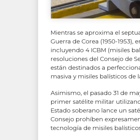
Mientras se aproxima el septua
Guerra de Corea (1950-1953), e
incluyendo 4 ICBM (misiles bal
resoluciones del Consejo de Se
están destinados a perfeccion
masiva y misiles balísticos de 
Asimismo, el pasado 31 de may
primer satélite militar utiliza
Estado soberano lance un satéli
Consejo prohíben expresament
tecnología de misiles balístico