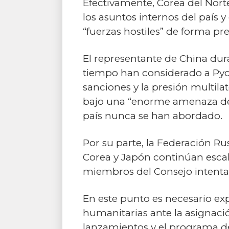
Efectivamente, Corea del Norte
los asuntos internos del país 
“fuerzas hostiles” de forma pre
El representante de China dur
tiempo han considerado a Py
sanciones y la presión multila
bajo una “enorme amenaza de 
país nunca se han abordado.
Por su parte, la Federación Ru
Corea y Japón continúan escala
miembros del Consejo intentan
En este punto es necesario ex
humanitarias ante la asignació
lanzamientos y el programa de