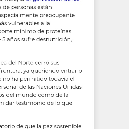
s de personas están
s especialmente preocupante
ás vulnerables a la
aporte mínimo de proteínas
5 años sufre desnutrición,
a del Norte cerró sus
 frontera, ya queriendo entrar o
te no ha permitido todavía el
personal de las Naciones Unidas
ojos del mundo como de la
ni dar testimonio de lo que
atorio de que la paz sostenible