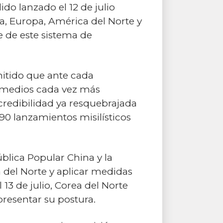
do lanzado el 12 de julio
a, Europa, América del Norte y
e de este sistema de
mitido que ante cada
e medios cada vez más
 credibilidad ya resquebrajada
90 lanzamientos misilísticos
ública Popular China y la
 del Norte y aplicar medidas
13 de julio, Corea del Norte
presentar su postura.