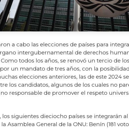
aron a cabo las elecciones de países para integr
 órgano intergubernamental de derechos human
 Como todos los años, se renovó un tercio de lo
n por un mandato de tres años, con la posibilida
uchas elecciones anteriores, las de este 2024 s
e los candidatos, algunos de los cuales no pare
ano responsable de promover el respeto universa
, los siguientes dieciocho países se integrarán al
 la Asamblea General de la ONU: Benín (181 voto