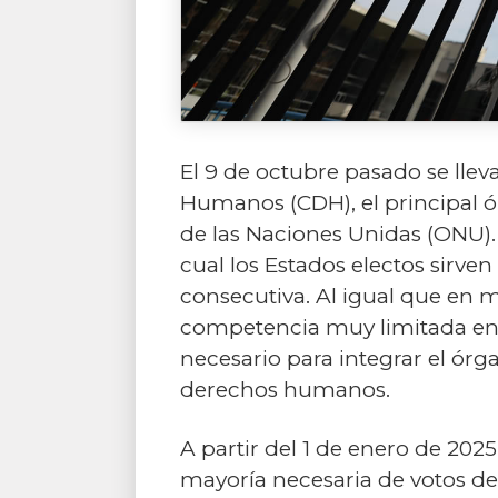
El 9 de octubre pasado se llev
Humanos (CDH), el principal
de las Naciones Unidas (ONU).
cual los Estados electos sirve
consecutiva. Al igual que en m
competencia muy limitada entr
necesario para integrar el órg
derechos humanos.
A partir del 1 de enero de 2025
mayoría necesaria de votos de