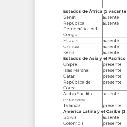
Estados de África (5 vacante
Benín
ausente
República
ausente
Democrática del
Congo
Etiopia
ausente
Gambia
ausente
Kenia
ausente
Estados de Asia y el Pacífico
Chipre
presente
Islas Marshall
presente
Qatar
presente
República de
presente
Corea
Arabia Saudita
ausente
(no fue electo)
Tailandia
presente
América Latina y el Caribe (3
Bolivia
ausente
Colombia
presente