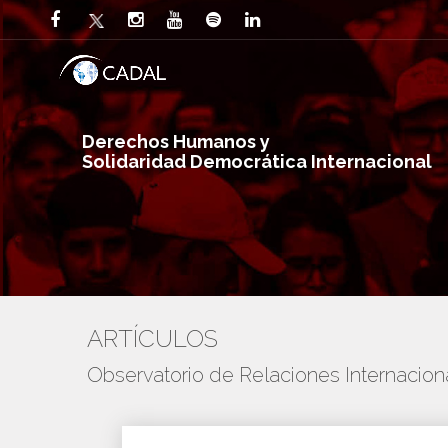
Derechos Humanos y
Solidaridad Democrática Internacional
ARTÍCULOS
Observatorio de Relaciones Internaci