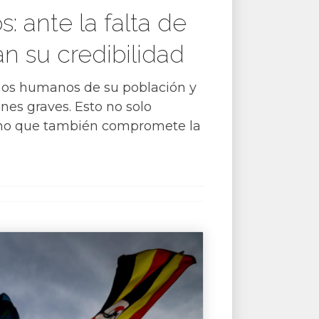
 ante la falta de
n su credibilidad
chos humanos de su población y
nes graves. Esto no solo
sino que también compromete la