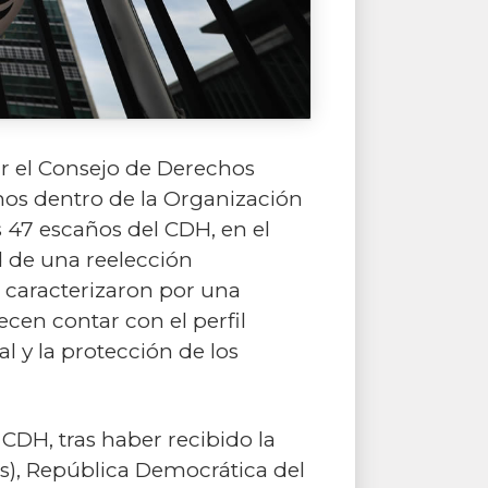
ar el Consejo de Derechos
os dentro de la Organización
s 47 escaños del CDH, en el
d de una reelección
e caracterizaron por una
cen contar con el perfil
l y la protección de los
 CDH, tras haber recibido la
s), República Democrática del