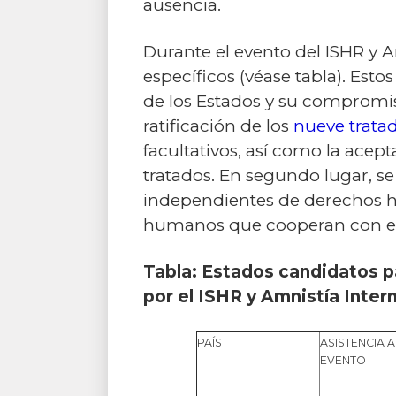
ausencia.
Durante el evento del ISHR y A
específicos (véase tabla). Est
de los Estados y su compromis
ratificación de los
nueve trata
facultativos, así como la ace
tratados. En segundo lugar, se 
independientes de derechos h
humanos que cooperan con e
Tabla: Estados candidatos p
por el ISHR y Amnistía Inter
PAÍS
ASISTENCIA A
EVENTO