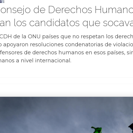
Consejo de Derechos Humanos:
an los candidatos que socava
l CDH de la ONU países que no respetan los dere
 apoyaron resoluciones condenatorias de violacio
defensores de derechos humanos en esos países, 
nos a nivel internacional.