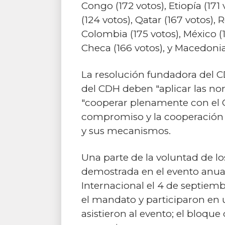
Congo (172 votos), Etiopía (171 
(124 votos), Qatar (167 votos), 
Colombia (175 votos), México (17
Checa (166 votos), y Macedonia
La resolución fundadora del C
del CDH deben "aplicar las no
"cooperar plenamente con el C
compromiso y la cooperación 
y sus mecanismos.
Una parte de la voluntad de l
demostrada en el evento anual
Internacional el 4 de septiemb
el mandato y participaron en u
asistieron al evento; el bloque