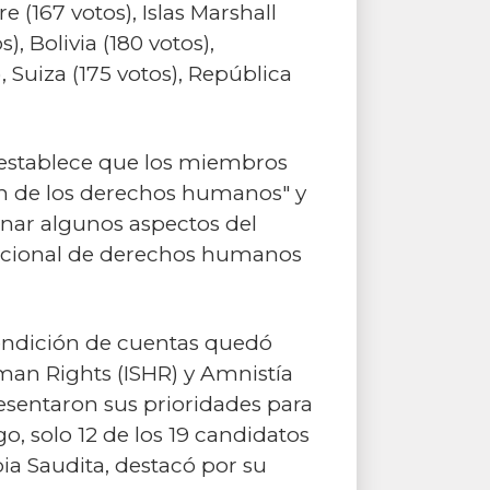
e (167 votos), Islas Marshall
), Bolivia (180 votos),
, Suiza (175 votos), República
establece que los miembros
ón de los derechos humanos" y
inar algunos aspectos del
nacional de derechos humanos
 rendición de cuentas quedó
man Rights (ISHR) y Amnistía
resentaron sus prioridades para
o, solo 12 de los 19 candidatos
bia Saudita, destacó por su