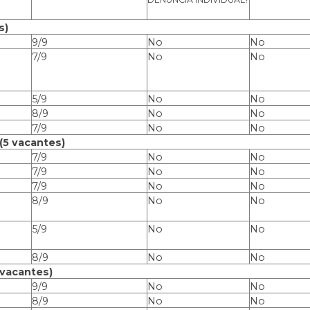
s)
9/9
No
No
7/9
No
No
5/9
No
No
8/9
No
No
7/9
No
No
 (5 vacantes)
7/9
No
No
7/9
No
No
7/9
No
No
8/9
No
No
5/9
No
No
8/9
No
No
 vacantes)
9/9
No
No
8/9
No
No