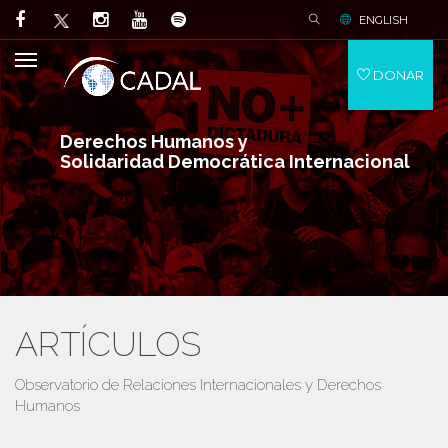
ENGLISH
DONAR
Derechos Humanos y
Solidaridad Democrática Internacional
ARTÍCULOS
Observatorio de Relaciones Internacionales y Derechos
Humanos