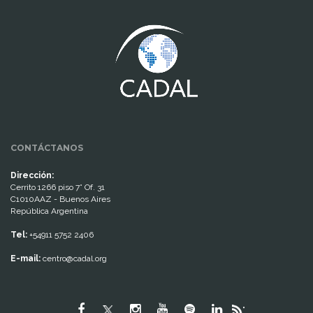
www.cumcontrol.net
CONTÁCTANOS
Dirección:
Cerrito 1266 piso 7° Of. 31
C1010AAZ - Buenos Aires
República Argentina
Tel:
+54911 5752 2406
E-mail:
centro@cadal.org
"