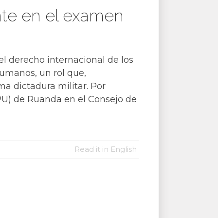
nte en el examen
el derecho internacional de los
humanos, un rol que,
a dictadura militar. Por
EPU) de Ruanda en el Consejo de
Read it in English