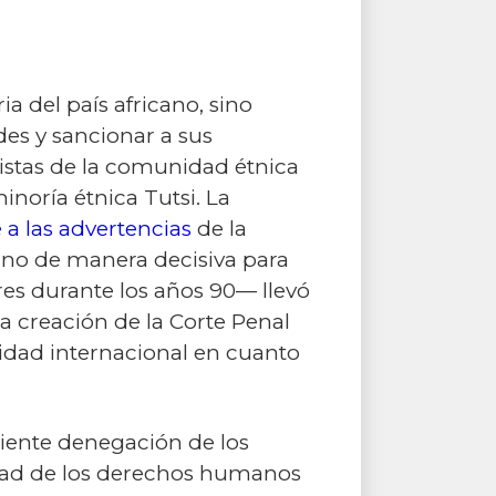
a del país africano, sino
des y sancionar a sus
emistas de la comunidad étnica
noría étnica Tutsi. La
 a las advertencias
de la
rvino de manera decisiva para
res durante los años 90— llevó
la creación de la Corte Penal
nidad internacional en cuanto
iente denegación de los
idad de los derechos humanos