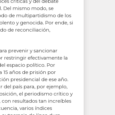
ces críticas y del debate
onal. Del mismo modo, se
do de multipartidismo de los
olento y genocida. Por ende, si
do de reconciliación,
para prevenir y sancionar
r restringir efectivamente la
el espacio político. Por
a 15 años de prisión por
ión presidencial de ese año.
 del país para, por ejemplo,
osición, el periodismo crítico y
 con resultados tan increíbles
uencia, varios índices