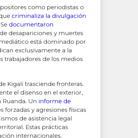
opositores como periodistas o
 que
criminaliza la divulgación
. Se
documentaron
 de desapariciones y muertes
a mediático está dominado por
dican exclusivamente a la
s trabajadores de los medios
e Kigali trasciende fronteras.
te el disenso en el exterior,
en Ruanda. Un
informe de
 forzadas y agresiones físicas
ismos de asistencia legal
ritorial. Estas prácticas
ción internacionales.