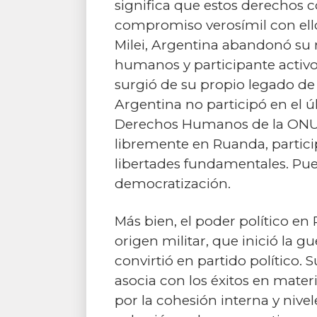
significa que estos derechos 
compromiso verosímil con ello
Milei, Argentina abandonó su 
humanos y participante activo
surgió de su propio legado de 
Argentina no participó en el 
Derechos Humanos de la ONU. C
libremente en Ruanda, particip
libertades fundamentales. Pues
democratización.
Más bien, el poder político e
origen militar, que inició la g
convirtió en partido político. 
asocia con los éxitos en materi
por la cohesión interna y nive