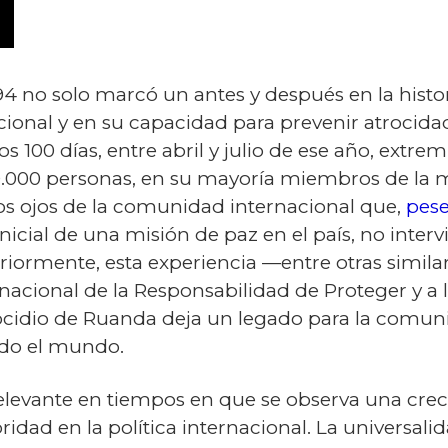
 no solo marcó un antes y después en la histori
cional y en su capacidad para prevenir atrocida
s 100 días, entre abril y julio de ese año, extr
000 personas, en su mayoría miembros de la mi
los ojos de la comunidad internacional que,
pese
 inicial de una misión de paz en el país, no inte
eriormente, esta experiencia —entre otras simila
rnacional de la Responsabilidad de Proteger y a 
enocidio de Ruanda deja un legado para la comu
todo el mundo.
elevante en tiempos en que se observa una crec
dad en la política internacional. La universal