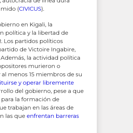
), autocracia de línea dura
rimido (
CIVICUS
).
bierno en Kigali, la
 política y la libertad de
 Los partidos políticos
partido de Victoire Ingabire,
Además, la actividad política
 opositores murieron o
 y al menos 15 miembros de su
tuirse y operar libremente
rrollo del gobierno, pese a que
 para la formación de
ue trabajan en las áreas de
n las que
enfrentan barreras