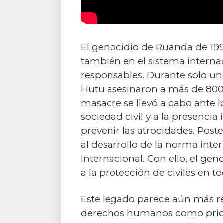
El genocidio de Ruanda de 1994
también en el sistema interna
responsables. Durante solo uno
Hutu asesinaron a más de 800.
masacre se llevó a cabo ante 
sociedad civil y a la presencia
prevenir las atrocidades. Post
al desarrollo de la norma inte
Internacional. Con ello, el g
a la protección de civiles en 
Este legado parece aún más r
derechos humanos como priori