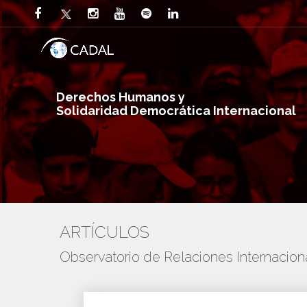
Derechos Humanos y
Solidaridad Democrática Internacional
ARTÍCULOS
Observatorio de Relaciones Internaci