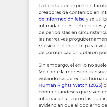
La libertad de expresión tambi
creadores de contenido en In
de información falsa
y se utili
intimidaciones, detenciones y
de periodistas en circunstanc
las narrativas progubernamenta
música o el deporte para evit
de comunicación optaron por e
Sin embargo, el exilio no suel
Mediante la represión transnac
violando los derechos humano
Human Rights Watch (2023)
d
contra ruandeses que viven en
internacional, como las notifica
evidencian que el gobierno de