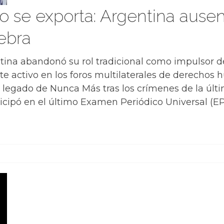
o se exporta: Argentina ause
ebra
ntina abandonó su rol tradicional como impulsor d
 activo en los foros multilaterales de derechos 
 legado de Nunca Más tras los crímenes de la últim
ticipó en el último Examen Periódico Universal (