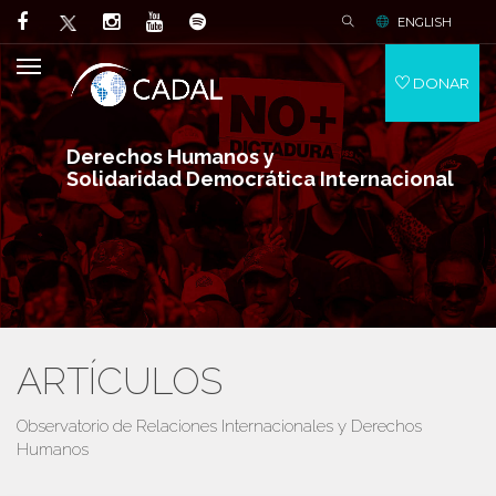
ENGLISH
DONAR
Derechos Humanos y
Solidaridad Democrática Internacional
ARTÍCULOS
Observatorio de Relaciones Internacionales y Derechos
Humanos