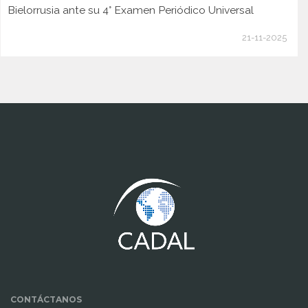
Bielorrusia ante su 4° Examen Periódico Universal
21-11-2025
www.cumcontrol.net
CONTÁCTANOS