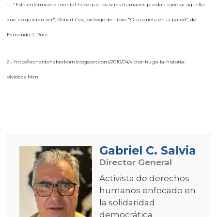
1.- "Esta enfermedad mental hace que los seres humanos puedan ignorar aquello
que no quieren ver", Robert Cox, prólogo del libro "Otra grieta en la pared", de
Fernando J. Ruiz.
2.-
http://leonardohaberkorn.blogspot.com/2010/04/victor-hugo-la-historia-
olvidada.html
Gabriel C. Salvia
Director General
Activista de derechos
humanos enfocado en
la solidaridad
democrática