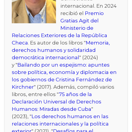
internacional. En 2024
recibió el
Premio
Gratias Agit del
Ministerio de
Relaciones Exteriores de la República
Checa
. Es autor de los libros "
Memoria,
derechos humanos y solidaridad
democrática internacional
" (2024)
y "
Bailando por un espejismo: apuntes
sobre política, economía y diplomacia en
los gobiernos de Cristina Fernández de
Kirchner
" (2017). Además, compiló varios
libros, entre ellos "
75 años de la
Declaración Universal de Derechos
Humanos: Miradas desde Cuba
"
(2023), "
Los derechos humanos en las
relaciones internacionales y la política
exterior
" (2021), "
Desafíos para el